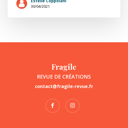
Estelle Coppolani
30/04/2021
Fragile
REVUE DE CRÉATIONS
contact@fragile-revue.fr
facebook
instagram