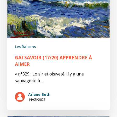
Les Raisons
GAI SAVOIR (17/20) APPRENDRE À
AIMER
« n°329 : Loisir et oisiveté. Il y a une
sauvagerie à…
Ariane Beth
14/05/2023