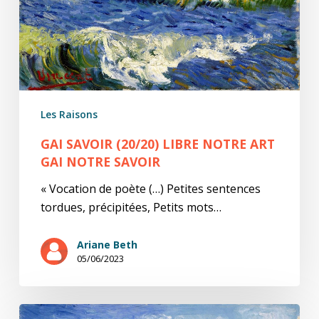
notre
savoir
Les Raisons
GAI SAVOIR (20/20) LIBRE NOTRE ART
GAI NOTRE SAVOIR
« Vocation de poète (…) Petites sentences
tordues, précipitées, Petits mots…
Ariane Beth
05/06/2023
Gai