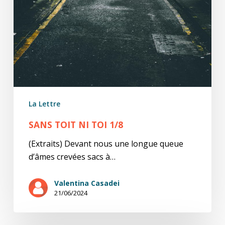
La Lettre
SANS TOIT NI TOI 1/8
(Extraits) Devant nous une longue queue
d’âmes crevées sacs à…
Valentina Casadei
21/06/2024