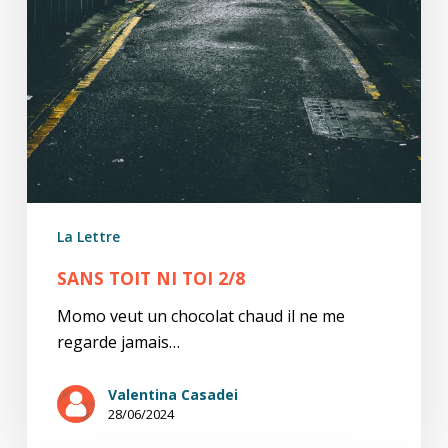
La Lettre
SANS TOIT NI TOI 2/8
Momo veut un chocolat chaud il ne me
regarde jamais…
Valentina Casadei
28/06/2024