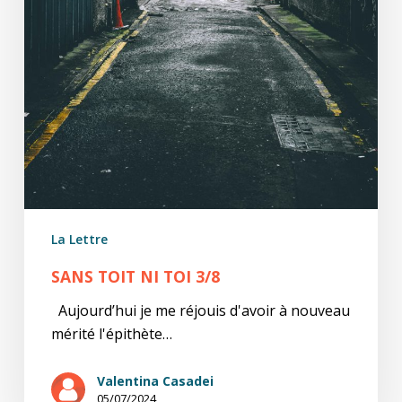
La Lettre
SANS TOIT NI TOI 3/8
Aujourd’hui je me réjouis d'avoir à nouveau
mérité l'épithète…
Valentina Casadei
05/07/2024