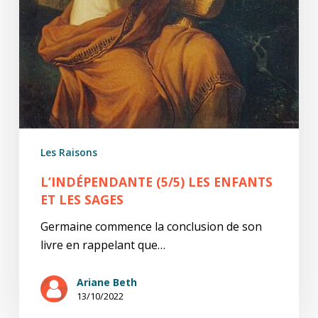
Les Raisons
L’INDÉPENDANTE (5/5) LES ENFANTS
ET LES SAGES
Germaine commence la conclusion de son
livre en rappelant que…
Ariane Beth
13/10/2022