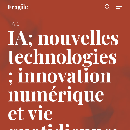
Menu
Skip
Fragile
to
search
main
TAG
content
IA; nouvelles
technologies
; innovation
numérique
et vie