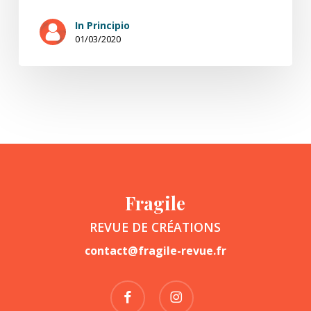
In Principio
01/03/2020
Fragile
REVUE DE CRÉATIONS
contact@fragile-revue.fr
facebook
instagram