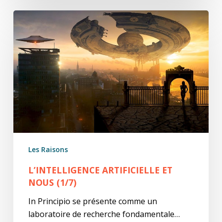
L’Intelligence
Artificielle
et
Nous
(1/7)
Les Raisons
L’INTELLIGENCE ARTIFICIELLE ET
NOUS (1/7)
In Principio se présente comme un
laboratoire de recherche fondamentale…