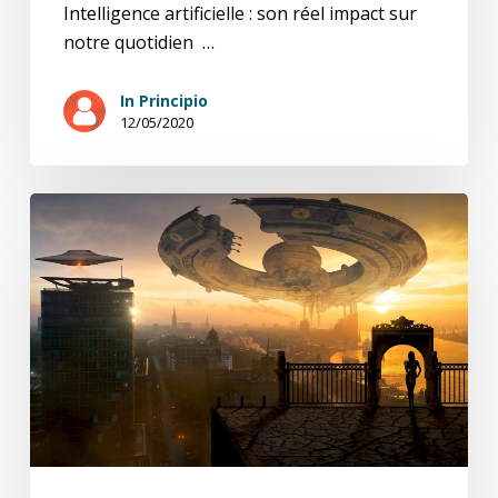
Intelligence artificielle : son réel impact sur
notre quotidien …
In Principio
12/05/2020
L’Intelligence
Artificielle
et
Nous
(5
/7)