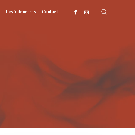
search
facebook
instagram
Les Auteur-e-s
Contact