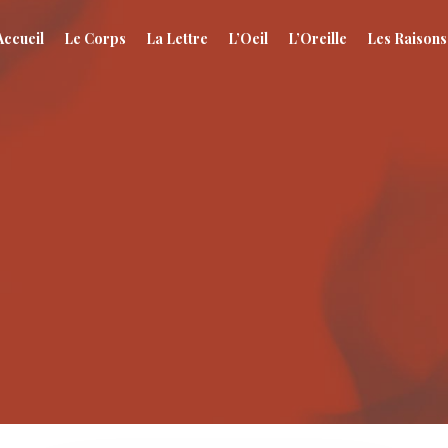
Accueil
Le Corps
La Lettre
L’Oeil
L’Oreille
Les Raisons