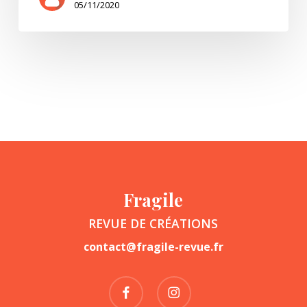
05/11/2020
Fragile
REVUE DE CRÉATIONS
contact@fragile-revue.fr
facebook
instagram