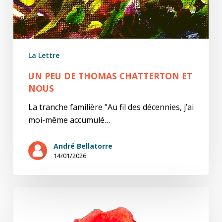
La Lettre
UN PEU DE THOMAS CHATTERTON ET
NOUS
La tranche familière "Au fil des décennies, j’ai
moi-même accumulé…
André Bellatorre
14/01/2026
Revue
Le
Coquelicot