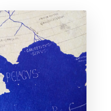
’Education
éographique