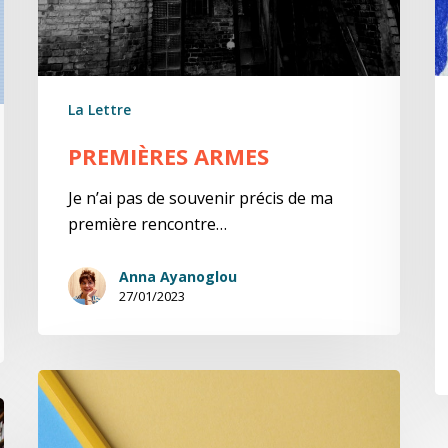
La Lettre
PREMIÈRES ARMES
Je n’ai pas de souvenir précis de ma
première rencontre…
Anna Ayanoglou
27/01/2023
La
page
blanche,