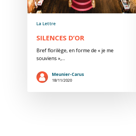
La Lettre
SILENCES D’OR
Bref florilège, en forme de « je me
souviens »,…
Meunier-Carus
18/11/2020