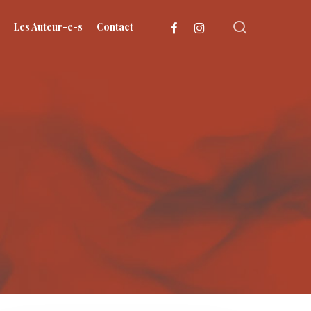
search
facebook
instagram
Les Auteur-e-s
Contact