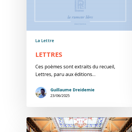
La Lettre
LETTRES
Ces poèmes sont extraits du recueil,
Lettres, paru aux éditions…
Guillaume Dreidemie
23/06/2025
Silences
d’or