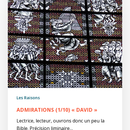
(1/10)
« David »
Les Raisons
ADMIRATIONS (1/10) « DAVID »
Lectrice, lecteur, ouvrons donc un peu la
Bible. Précision liminaire…