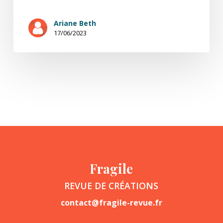
Ariane Beth
17/06/2023
Fragile
REVUE DE CRÉATIONS
contact@fragile-revue.fr