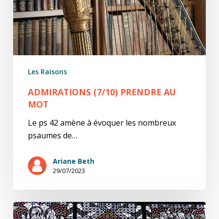
Les Raisons
ADMIRATIONS (7/10) PRENDRE AU
MOT
Le ps 42 amène à évoquer les nombreux
psaumes de…
Ariane Beth
29/07/2023
Admirations