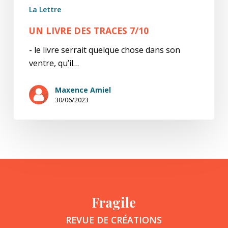
La Lettre
UN LIVRE DES TRACES 7/10
- le livre serrait quelque chose dans son
ventre, qu’il…
Maxence Amiel
30/06/2023
Fragile
REVUE DE CRÉATIONS