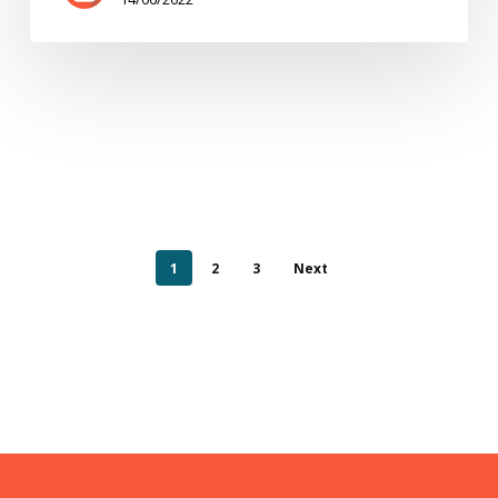
1
2
3
Next