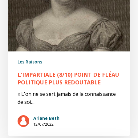
Les Raisons
L’IMPARTIALE (8/10) POINT DE FLÉAU
POLITIQUE PLUS REDOUTABLE
« L'on ne se sert jamais de la connaissance
de soi…
Ariane Beth
13/07/2022