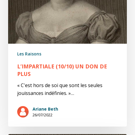
Les Raisons
L’IMPARTIALE (10/10) UN DON DE
PLUS
« C'est hors de soi que sont les seules
jouissances indéfinies. »…
Ariane Beth
26/07/2022