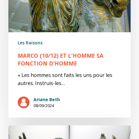
Les Raisons
MARCO (10/12) ET L’HOMME SA
FONCTION D’HOMME
« Les hommes sont faits les uns pour les
autres. Instruis-les…
Ariane Beth
08/09/2024
Marco
(6/12)