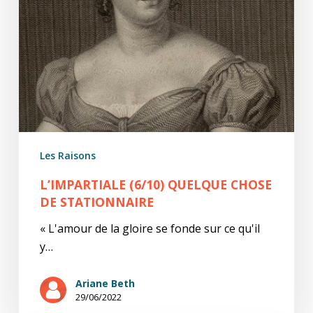
Les Raisons
L’IMPARTIALE (6/10) QUELQUE CHOSE
DE STATIONNAIRE
« L'amour de la gloire se fonde sur ce qu'il
y…
Ariane Beth
29/06/2022