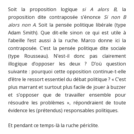
Soit la proposition logique
si A alors B
, la
proposition dite contraposée s’énonce
Si non B
alors non A
. Soit la pensée politique libérale (type
Adam Smith). Que dit-elle sinon ce qui est utile à
l’abeille l’est aussi à la ruche. Marco donne ici la
contraposée. C’est la pensée politique dite sociale
(type Rousseau). N’est-il donc pas clairement
illogique d’opposer les deux ? D’où question
suivante : pourquoi cette opposition continue-t-elle
d’être le ressort essentiel du débat politique ? « C’est
plus marrant et surtout plus facile de jouer à buzzer
et s’opposer que de travailler ensemble pour
résoudre les problèmes », répondraient de toute
évidence les (prétendus) responsables politiques.
Et pendant ce temps-là la ruche périclite.