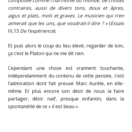
composée comme l’harmonie du monde, de choses
contraires, aussi de divers tons, doux et âpres,
aigus et plats, mols et graves. Le musicien qui n’en
aimerait que les uns, que voudrait-il dire ? »
(
Essais
III,13
De l’expérience
).
Et puis alors le coup du lieu élevé, regarder de loin,
ça c’est le Platon qui ne me dit rien.
Cependant une chose est vraiment touchante,
indépendamment du contenu de cette pensée, c’est
l’admiration dont fait preuve Marc Aurèle, en elle-
même. Et plus encore son désir de nous la faire
partager, désir naïf, presque enfantin, dans la
spontanéité de ce « il est beau ».