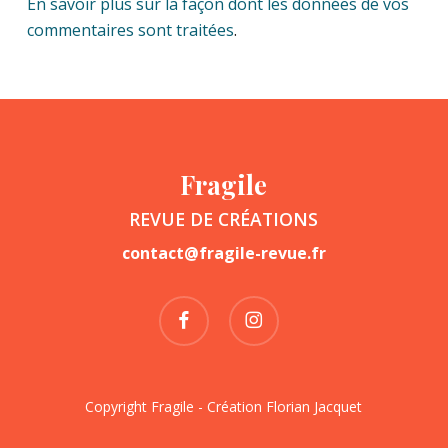
En savoir plus sur la façon dont les données de vos
commentaires sont traitées
.
Fragile
REVUE DE CRÉATIONS
contact@fragile-revue.fr
facebook
instagram
Copyright Fragile - Création
Florian Jacquet