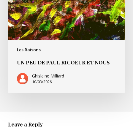
et
nous
Les Raisons
UN PEU DE PAUL RICOEUR ET NOUS
Ghislaine Milliard
10/03/2026
Leave a Reply