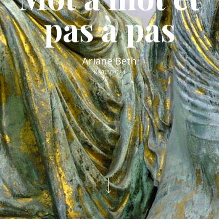
pas à pas
Ariane Beth
08/08/2024