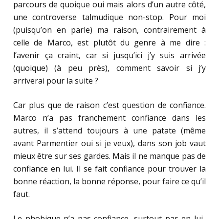
parcours de quoique oui mais alors d’un autre côté,
une controverse talmudique non-stop. Pour moi
(puisqu’on en parle) ma raison, contrairement à
celle de Marco, est plutôt du genre à me dire :
l’avenir ça craint, car si jusqu’ici j’y suis arrivée
(quoique) (à peu près), comment savoir si j’y
arriverai pour la suite ?
Car plus que de raison c’est question de confiance.
Marco n’a pas franchement confiance dans les
autres, il s’attend toujours à une patate (même
avant Parmentier oui si je veux), dans son job vaut
mieux être sur ses gardes. Mais il ne manque pas de
confiance en lui. Il se fait confiance pour trouver la
bonne réaction, la bonne réponse, pour faire ce qu’il
faut.
Le phobique n’a pas confiance, surtout pas en lui-