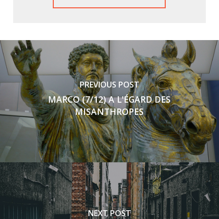
PREVIOUS POST
MARCO (7/12) A L'ÉGARD DES
MISANTHROPES
NEXT POST