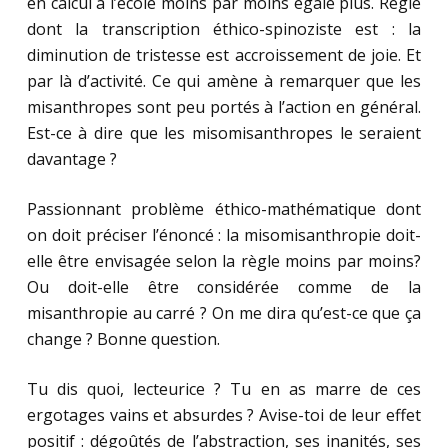
en calcul à l’école moins par moins égale plus. Règle
dont la transcription éthico-spinoziste est : la
diminution de tristesse est accroissement de joie. Et
par là d’activité. Ce qui amène à remarquer que les
misanthropes sont peu portés à l’action en général.
Est-ce à dire que les misomisanthropes le seraient
davantage ?
Passionnant problème éthico-mathématique dont
on doit préciser l’énoncé : la misomisanthropie doit-
elle être envisagée selon la règle moins par moins?
Ou doit-elle être considérée comme de la
misanthropie au carré ? On me dira qu’est-ce que ça
change ? Bonne question.
Tu dis quoi, lecteurice ? Tu en as marre de ces
ergotages vains et absurdes ? Avise-toi de leur effet
positif : dégoûtés de l’abstraction, ses inanités, ses