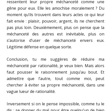
ressentent leur propre méchanceté comme une
gêne pour eux. Elle les amochise moralement ? Du
moment qu’ils trouvent dans leurs actes ce qui leur
fait envie : plaisir, pouvoir, argent, ils ne cherchent
pas plus loin. Deuxièmement, plus on pense que la
méchanceté des autres est inévitable, plus on
s’autorise d’user de méchanceté envers eux.
Légitime défense en quelque sorte.
Conclusion, tu me suggères de réduire ma
méchanceté par rationalité, je veux bien. Mais alors
faut pousser le raisonnement jusqu’au bout. Et
admettre que l’autre, tout comme moi, peut
chercher à éviter sa propre méchanceté, dans une
vague lueur de rationalité.
Inversement si on le pense impossible, comme tu le
dis : se donner du mal pour être quelqu’un de bien