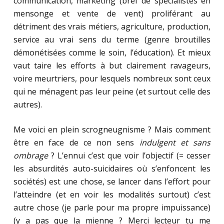
communication, marketing (bref de spécialistes en
mensonge et vente de vent) proliférant au
détriment des vrais métiers, agriculture, production,
service au vrai sens du terme (genre broutilles
démonétisées comme le soin, l’éducation). Et mieux
vaut taire les efforts à but clairement ravageurs,
voire meurtriers, pour lesquels nombreux sont ceux
qui ne ménagent pas leur peine (et surtout celle des
autres).
Me voici en plein scrogneugnisme ? Mais comment
être en face de ce non sens
indulgent et sans
ombrage
? L’ennui c’est que voir l’objectif (= cesser
les absurdités auto-suicidaires où s’enfoncent les
sociétés) est une chose, se lancer dans l’effort pour
l’atteindre (et en voir les modalités surtout) c’est
autre chose (je parle pour ma propre impuissance)
(y a pas que la mienne ? Merci lecteur tu me