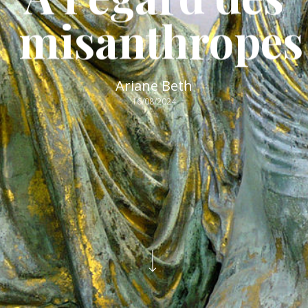
misanthropes
Ariane Beth
16/08/2024