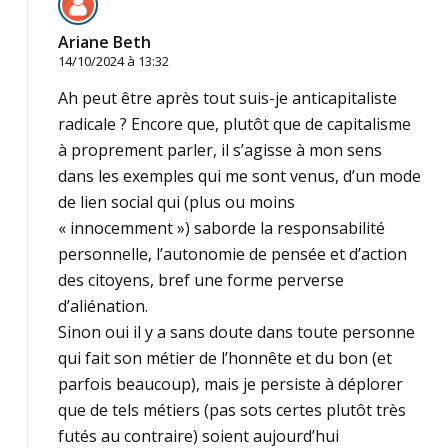
Ariane Beth
14/10/2024 à 13:32
Ah peut être après tout suis-je anticapitaliste
radicale ? Encore que, plutôt que de capitalisme
à proprement parler, il s’agisse à mon sens
dans les exemples qui me sont venus, d’un mode
de lien social qui (plus ou moins
« innocemment ») saborde la responsabilité
personnelle, l’autonomie de pensée et d’action
des citoyens, bref une forme perverse
d’aliénation.
Sinon oui il y a sans doute dans toute personne
qui fait son métier de l’honnête et du bon (et
parfois beaucoup), mais je persiste à déplorer
que de tels métiers (pas sots certes plutôt très
futés au contraire) soient aujourd’hui