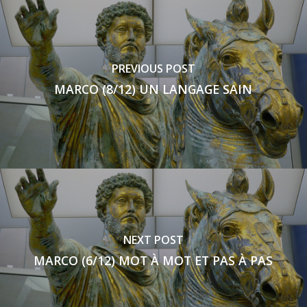
PREVIOUS POST
MARCO (8/12) UN LANGAGE SAIN
NEXT POST
MARCO (6/12) MOT À MOT ET PAS À PAS