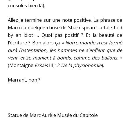
consoles bien là).
Allez je termine sur une note positive. La phrase de
Marco a quelque chose de Shakespeare, a tale told
by an idiot … Quoi pas positif ? Et la beauté de
l’écriture ? Bon alors ça
« Notre monde n’est formé
qu’à l’ostentation, les hommes ne s’enflent que de
vent, et se manient à bonds, comme des ballons. »
(Montaigne
Essais
III,12
De la physionomie
).
Marrant, non ?
Statue de Marc Aurèle Musée du Capitole