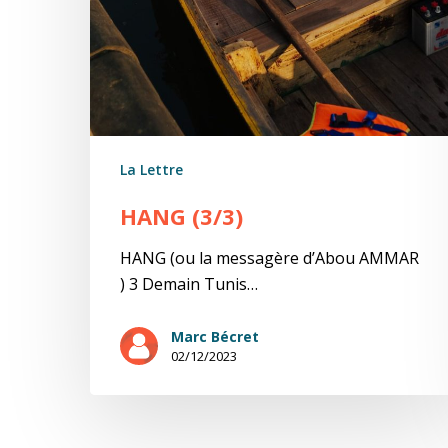
La Lettre
HANG (3/3)
HANG (ou la messagère d’Abou AMMAR
) 3 Demain Tunis…
Marc Bécret
02/12/2023