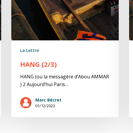
La Lettre
HANG (2/3)
HANG (ou la messagère d’Abou AMMAR
) 2 Aujourd’hui Paris…
Marc Bécret
01/12/2023