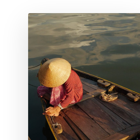
Hang
(3/3)