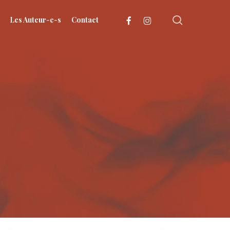
search
facebook
instagram
Les Auteur-e-s
Contact