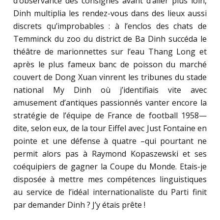
d’observance des consignes avant d’aller plus loin,
Dinh multiplia les rendez-vous dans des lieux aussi
discrets qu’improbables : à l’enclos des chats de
Temminck du zoo du district de Ba Dinh succéda le
théâtre de marionnettes sur l’eau Thang Long et
après le plus fameux banc de poisson du marché
couvert de Dong Xuan vinrent les tribunes du stade
national My Dinh où j’identifiais vite avec
amusement d’antiques passionnés vanter encore la
stratégie de l’équipe de France de football 1958—
dite, selon eux, de la tour Eiffel avec Just Fontaine en
pointe et une défense à quatre –qui pourtant ne
permit alors pas à Raymond Kopaszewski et ses
coéquipiers de gagner la Coupe du Monde. Etais-je
disposée à mettre mes compétences linguistiques
au service de l’idéal internationaliste du Parti finit
par demander Dinh ? J’y étais prête !