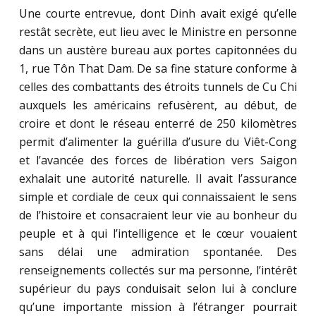
Une courte entrevue, dont Dinh avait exigé qu’elle
restât secrète, eut lieu avec le Ministre en personne
dans un austère bureau aux portes capitonnées du
1, rue Tôn That Dam. De sa fine stature conforme à
celles des combattants des étroits tunnels de Cu Chi
auxquels les américains refusèrent, au début, de
croire et dont le réseau enterré de 250 kilomètres
permit d’alimenter la guérilla d’usure du Viêt-Cong
et l’avancée des forces de libération vers Saigon
exhalait une autorité naturelle. Il avait l’assurance
simple et cordiale de ceux qui connaissaient le sens
de l’histoire et consacraient leur vie au bonheur du
peuple et à qui l’intelligence et le cœur vouaient
sans délai une admiration spontanée. Des
renseignements collectés sur ma personne, l’intérêt
supérieur du pays conduisait selon lui à conclure
qu’une importante mission à l’étranger pourrait