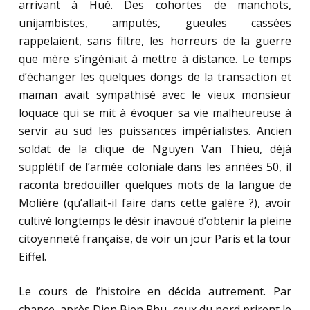
arrivant à Hué. Des cohortes de manchots,
unijambistes, amputés, gueules cassées
rappelaient, sans filtre, les horreurs de la guerre
que mère s’ingéniait à mettre à distance. Le temps
d’échanger les quelques dongs de la transaction et
maman avait sympathisé avec le vieux monsieur
loquace qui se mit à évoquer sa vie malheureuse à
servir au sud les puissances impérialistes. Ancien
soldat de la clique de Nguyen Van Thieu, déjà
supplétif de l’armée coloniale dans les années 50, il
raconta bredouiller quelques mots de la langue de
Molière (qu’allait-il faire dans cette galère ?), avoir
cultivé longtemps le désir inavoué d’obtenir la pleine
citoyenneté française, de voir un jour Paris et la tour
Eiffel.
Le cours de l’histoire en décida autrement. Par
chance, après Dien Bien Phu, ceux du nord prirent le