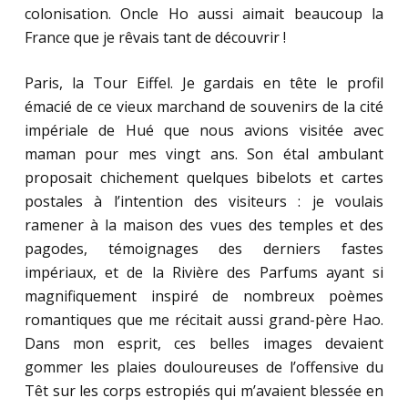
colonisation. Oncle Ho aussi aimait beaucoup la
France que je rêvais tant de découvrir !
Paris, la Tour Eiffel. Je gardais en tête le profil
émacié de ce vieux marchand de souvenirs de la cité
impériale de Hué que nous avions visitée avec
maman pour mes vingt ans. Son étal ambulant
proposait chichement quelques bibelots et cartes
postales à l’intention des visiteurs : je voulais
ramener à la maison des vues des temples et des
pagodes, témoignages des derniers fastes
impériaux, et de la Rivière des Parfums ayant si
magnifiquement inspiré de nombreux poèmes
romantiques que me récitait aussi grand-père Hao.
Dans mon esprit, ces belles images devaient
gommer les plaies douloureuses de l’offensive du
Têt sur les corps estropiés qui m’avaient blessée en