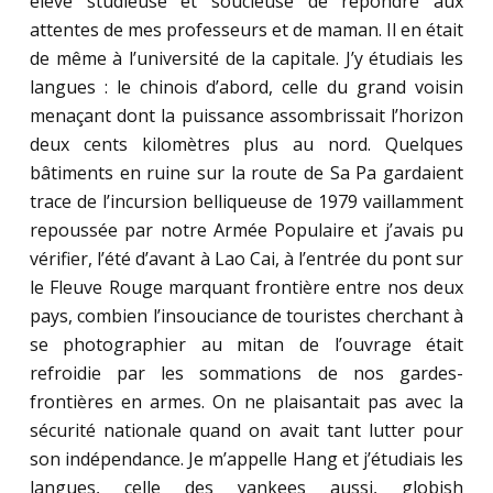
élève studieuse et soucieuse de répondre aux
attentes de mes professeurs et de maman. Il en était
de même à l’université de la capitale. J’y étudiais les
langues : le chinois d’abord, celle du grand voisin
menaçant dont la puissance assombrissait l’horizon
deux cents kilomètres plus au nord. Quelques
bâtiments en ruine sur la route de Sa Pa gardaient
trace de l’incursion belliqueuse de 1979 vaillamment
repoussée par notre Armée Populaire et j’avais pu
vérifier, l’été d’avant à Lao Cai, à l’entrée du pont sur
le Fleuve Rouge marquant frontière entre nos deux
pays, combien l’insouciance de touristes cherchant à
se photographier au mitan de l’ouvrage était
refroidie par les sommations de nos gardes-
frontières en armes. On ne plaisantait pas avec la
sécurité nationale quand on avait tant lutter pour
son indépendance. Je m’appelle Hang et j’étudiais les
langues, celle des yankees aussi, globish