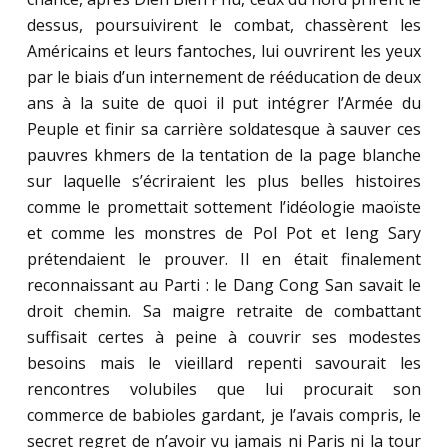
dessus, poursuivirent le combat, chassèrent les
Américains et leurs fantoches, lui ouvrirent les yeux
par le biais d’un internement de rééducation de deux
ans à la suite de quoi il put intégrer l’Armée du
Peuple et finir sa carrière soldatesque à sauver ces
pauvres khmers de la tentation de la page blanche
sur laquelle s’écriraient les plus belles histoires
comme le promettait sottement l’idéologie maoïste
et comme les monstres de Pol Pot et Ieng Sary
prétendaient le prouver. Il en était finalement
reconnaissant au Parti : le Dang Cong San savait le
droit chemin. Sa maigre retraite de combattant
suffisait certes à peine à couvrir ses modestes
besoins mais le vieillard repenti savourait les
rencontres volubiles que lui procurait son
commerce de babioles gardant, je l’avais compris, le
secret regret de n’avoir vu jamais ni Paris ni la tour