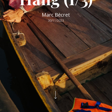
Marc Bécret
30/11/2023