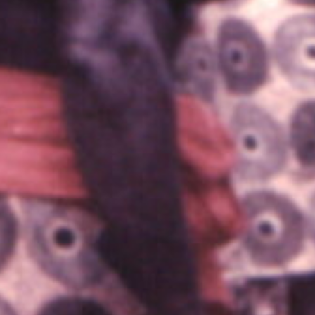
Loan Diaz
07/03/2025