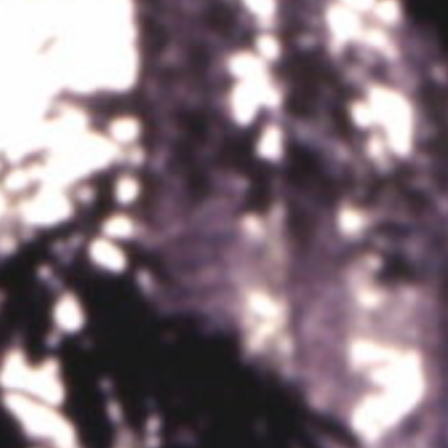
Hit enter to search or ESC to close