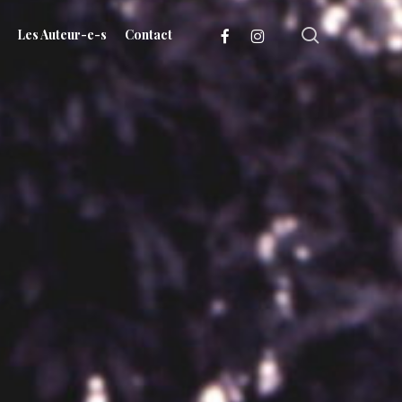
search
facebook
instagram
Les Auteur-e-s
Contact