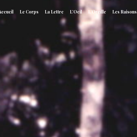
Accueil
Le Corps
La Lettre
L’Oeil
L’Oreille
Les Raisons