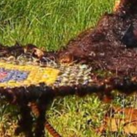
Immy Mali
11/07/2020