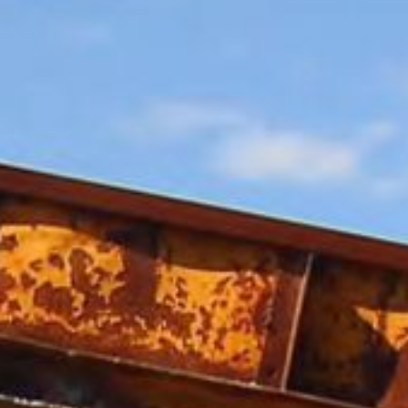
Hit enter to search or ESC to close