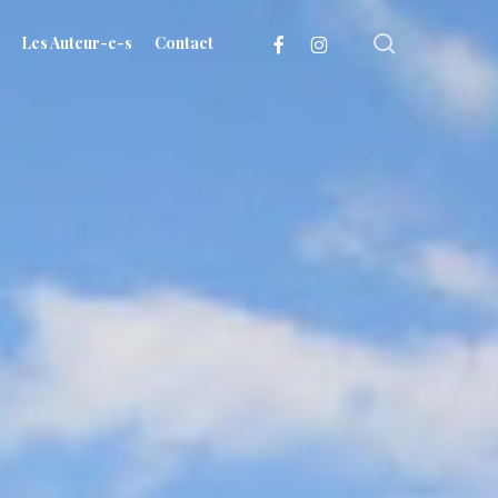
search
facebook
instagram
Les Auteur-e-s
Contact