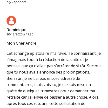
Répondre
Dominique
30/12/2020 à 17:30
Mon Cher André,
Cet échange épistolaire m’a ravie. Te connaissant, je
t’imaginais tout à la rédaction de la suite et je
pensais que ça n’allait pas s’arrêter de si tôt. Surtout
que tu nous avais annoncé des prolongations.
Bien sûr, je ne t’ai pas encore adressé de
commentaires, mais vois-tu, je me suis mise en
quête de quelques trimestres pour demander ma
retraite car j’ai envie de passer à autre chose. Alors,
après tous ces retours, cette sollicitation de