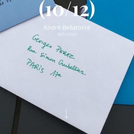
(10/12)
André Bellatorre
08/11/2020