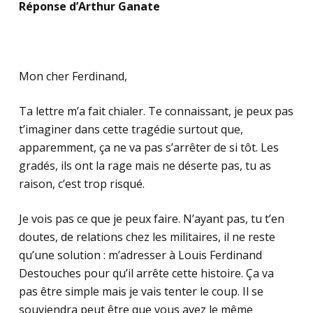
Réponse d’Arthur Ganate
Mon cher Ferdinand,
Ta lettre m’a fait chialer. Te connaissant, je peux pas
t’imaginer dans cette tragédie surtout que,
apparemment, ça ne va pas s’arrêter de si tôt. Les
gradés, ils ont la rage mais ne déserte pas, tu as
raison, c’est trop risqué.
Je vois pas ce que je peux faire. N’ayant pas, tu t’en
doutes, de relations chez les militaires, il ne reste
qu’une solution : m’adresser à Louis Ferdinand
Destouches pour qu’il arrête cette histoire. Ça va
pas être simple mais je vais tenter le coup. Il se
souviendra peut être que vous avez le même