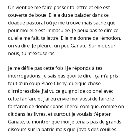
On vient de me faire passer ta lettre et elle est
couverte de boue. Elle a du se balader dans ce
cloaque pastoral où je me trouve mais sache que
pour moi elle est immaculée. Je peux pas te dire ce
qu’elle me fait, ta lettre. Elle me donne de l’émotion,
on va dire. Je pleure, un peu Ganate. Sur moi, sur
nous, tu m’excuseras.
Je me défile pas cette fois ! Je réponds à tes
interrogations. Je sais pas quoi te dire : ça m’a pris
tout d’un coup Place Clichy, quelque chose
d’irrépressible. J’ai vu ce guignol de colonel avec
cette fanfare et j’ai eu envie moi aussi de faire le
fanfaron de donner dans l’héroï-comique, comme on
dit dans les livres, et surtout je voulais t’épater
Ganate, te montrer que moi je tenais pas de grands
discours sur la patrie mais que j’avais des couilles.