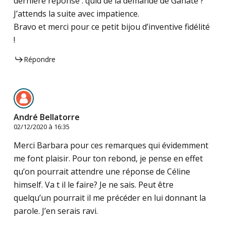
dernière réponse : quid de la demande de Ganate ?
J’attends la suite avec impatience.
Bravo et merci pour ce petit bijou d’inventive fidélité
!
Répondre
André Bellatorre
02/12/2020 à 16:35
Merci Barbara pour ces remarques qui évidemment
me font plaisir. Pour ton rebond, je pense en effet
qu’on pourrait attendre une réponse de Céline
himself. Va t il le faire? Je ne sais. Peut être
quelqu’un pourrait il me précéder en lui donnant la
parole. J’en serais ravi.