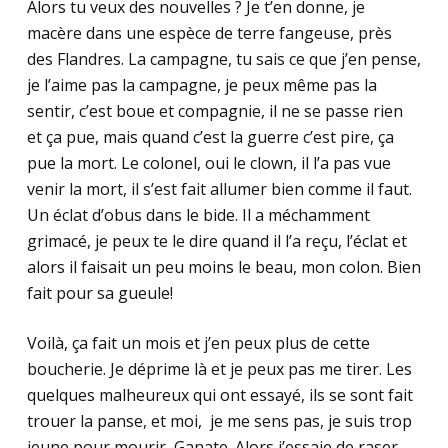
Alors tu veux des nouvelles ? Je t’en donne, je
macère dans une espèce de terre fangeuse, près
des Flandres. La campagne, tu sais ce que j’en pense,
je l’aime pas la campagne, je peux même pas la
sentir, c’est boue et compagnie, il ne se passe rien
et ça pue, mais quand c’est la guerre c’est pire, ça
pue la mort. Le colonel, oui le clown, il l’a pas vue
venir la mort, il s’est fait allumer bien comme il faut.
Un éclat d’obus dans le bide. Il a méchamment
grimacé, je peux te le dire quand il l’a reçu, l’éclat et
alors il faisait un peu moins le beau, mon colon. Bien
fait pour sa gueule!
Voilà, ça fait un mois et j’en peux plus de cette
boucherie. Je déprime là et je peux pas me tirer. Les
quelques malheureux qui ont essayé, ils se sont fait
trouer la panse, et moi, je me sens pas, je suis trop
jeune pour mourir, Ganate. Alors j’essaie de raser