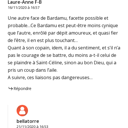
Laure-Anne F-B
16/11/2020 à 16:57
Une autre face de Bardamu, facette possible et
probable…Ce Bardamu est peut-être moins cynique
que l’autre, enrôlé par dépit amoureux, et quasi fier
de l’être, il en est plus touchant…
Quant à son copain, idem, il a du sentiment, et s’il n’a
pas le courage de se battre, du moins a-t-il celui de
se plaindre à Saint-Céline, sinon au bon Dieu, qui a
pris un coup dans l’aile.
A suivre, ces liaisons pas dangereuses…
Répondre
bellatorre
21/11/2020 à 16:53