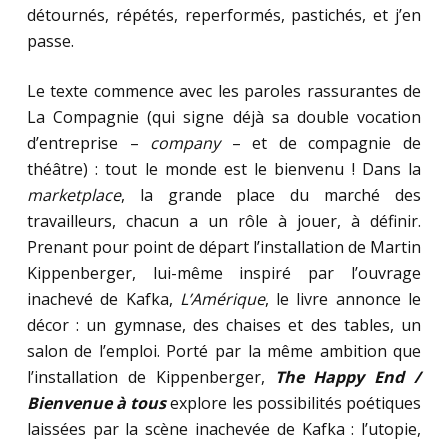
détournés, répétés, reperformés, pastichés, et j’en
passe.
Le texte commence avec les paroles rassurantes de
La Compagnie (qui signe déjà sa double vocation
d’entreprise –
company
– et de compagnie de
théâtre) : tout le monde est le bienvenu ! Dans la
marketplace
, la grande place du marché des
travailleurs, chacun a un rôle à jouer, à définir.
Prenant pour point de départ l’installation de Martin
Kippenberger, lui-même inspiré par l’ouvrage
inachevé de Kafka,
L’Amérique
, le livre annonce le
décor : un gymnase, des chaises et des tables, un
salon de l’emploi. Porté par la même ambition que
l’installation de Kippenberger,
The Happy End /
Bienvenue à tous
explore les possibilités poétiques
laissées par la scène inachevée de Kafka : l’utopie,