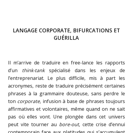
LANGAGE CORPORATE, BIFURCATIONS ET
GUÉRILLA
.
Il m’arrive de traduire en free-lance les rapports
d’un
think-tank
spécialisé dans les enjeux de
l’entreprenariat. Le plus difficile, mis à part les
acronymes, reste de traduire précisément certaines
phrases à la grammaire douteuse, sans perdre le
ton
corporate
, infusion à base de phrases toujours
affirmatives et volontaires, même quand on ne sait
pas où elles vont. Une plongée dans cet univers
peut vite tourner au
bore-out
, cette crise d’ennui
contemporain face aux platitudes qui s’accumulent