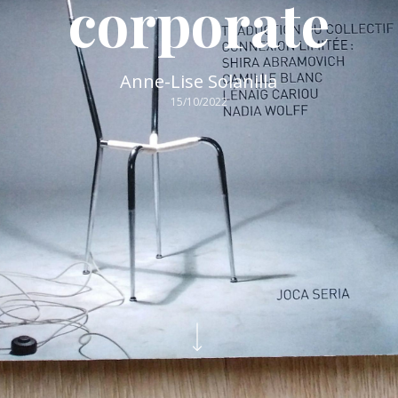
corporate
Anne-Lise Solanilla
15/10/2022