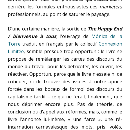
derrière les formules enthousiastes des
marketers
professionnels, au point de saturer le paysage.
D’une certaine manière, la sortie de
The Happy End
/ bienvenue à tous
, l’ouvrage de
Mónica de la
Torre
traduit en français par le collectif
Connexion
Limitée
, semble presque trop opportun : le livre se
propose de remélanger les cartes des discours du
monde du travail pour les détricoter, les ouvrir, les
réactiver. Opportun, parce que le livre n’essaie ni de
critiquer, ni de trouver des issues à notre apnée
forcée dans les bocaux de formol des discours du
capitalisme tardif – ce qui ne ferait, finalement, que
nous déprimer encore plus. Pas de théorie, de
conclusion ou d’appel aux réformes, mais, comme le
livre l’annonce lui-même, « une farce », une ré-
incarnation carnavalesque des mots, pris, volés,