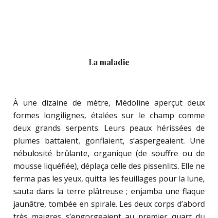
La maladie
.
À une dizaine de mètre, Médoline aperçut deux
formes longilignes, étalées sur le champ comme
deux grands serpents. Leurs peaux hérissées de
plumes battaient, gonflaient, s’aspergeaient. Une
nébulosité brûlante, organique (de souffre ou de
mousse liquéfiée), déplaça celle des pissenlits. Elle ne
ferma pas les yeux, quitta les feuillages pour la lune,
sauta dans la terre plâtreuse ; enjamba une flaque
jaunâtre, tombée en spirale. Les deux corps d’abord
très maigres s’engorgeaient au premier quart du