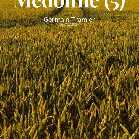
Germain Tramier
05/12/2021