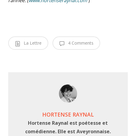
l’année. (
www.hortenseraynal.com
)
La Lettre
4 Comments
HORTENSE RAYNAL
Hortense Raynal est poétesse et
comédienne. Elle est Aveyronnaise.