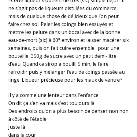
*Cette liqueur s’obtient de trés (sic) simple façon. Il
ne s’agit pas de liqueurs distillées du commerce,
mais de quelque chose de délicieux que l’on peut
faire chez soi. Peler les coings bien essuyés et
mettre les pelure dans un bocal avec de la bonne
eau-de-mort (sic) à 60° environ et laisser macérer six
semaines, puis on fait cuire ensemble ; pour une
bouteille, 350g de sucre avec un petit demi-litre
d’eau. Quand ce sirop a bouilli 5 min, le faire
refroidir puis y mélanger l’eau de coings passée au
linge. Liqueur précieuse pour les maux de ventre*
Il y a comme une lenteur dans l’enfance
On dit ça s’en va mais c’est toujours là
Des endroits qu’on a plus besoin de penser non non
à côté de l’étable
Juste là
dans la cour