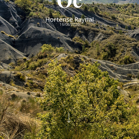
Hortense Raynal
16/08/2020