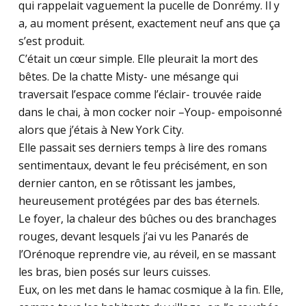
qui rappelait vaguement la pucelle de Donrémy. Il y
a, au moment présent, exactement neuf ans que ça
s’est produit.
C’était un cœur simple. Elle pleurait la mort des
bêtes. De la chatte Misty- une mésange qui
traversait l’espace comme l’éclair- trouvée raide
dans le chai, à mon cocker noir –Youp- empoisonné
alors que j’étais à New York City.
Elle passait ses derniers temps à lire des romans
sentimentaux, devant le feu précisément, en son
dernier canton, en se rôtissant les jambes,
heureusement protégées par des bas éternels.
Le foyer, la chaleur des bûches ou des branchages
rouges, devant lesquels j’ai vu les Panarés de
l’Orénoque reprendre vie, au réveil, en se massant
les bras, bien posés sur leurs cuisses.
Eux, on les met dans le hamac cosmique à la fin. Elle,