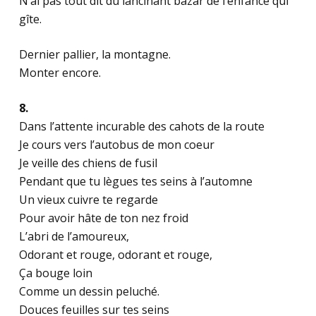
N’ai pas tout dit du lancinant bazar de l’enfance qui
gîte.
Dernier pallier, la montagne.
Monter encore.
8.
Dans l’attente incurable des cahots de la route
Je cours vers l’autobus de mon coeur
Je veille des chiens de fusil
Pendant que tu lègues tes seins à l’automne
Un vieux cuivre te regarde
Pour avoir hâte de ton nez froid
L’abri de l’amoureux,
Odorant et rouge, odorant et rouge,
Ça bouge loin
Comme un dessin peluché.
Douces feuilles sur tes seins