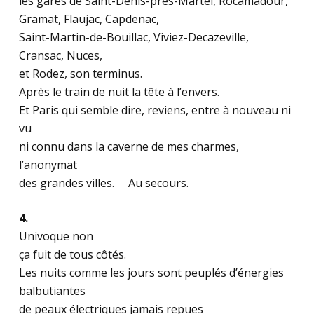
les gares de Saint-Denis-près-Martel, Rocamadour,
Gramat, Flaujac, Capdenac,
Saint-Martin-de-Bouillac, Viviez-Decazeville,
Cransac, Nuces,
et Rodez, son terminus.
Après le train de nuit la tête à l’envers.
Et Paris qui semble dire, reviens, entre à nouveau ni
vu
ni connu dans la caverne de mes charmes,
l’anonymat
des grandes villes. Au secours.
4.
Univoque non
ça fuit de tous côtés.
Les nuits comme les jours sont peuplés d’énergies
balbutiantes
de peaux électriques jamais repues