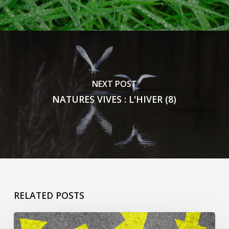
NEXT POST
NATURES VIVES : L'HIVER (8)
RELATED POSTS
ça