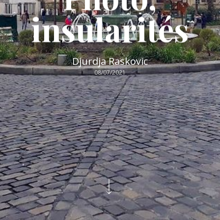
insularités
Djurdja Raskovic
08/07/2021