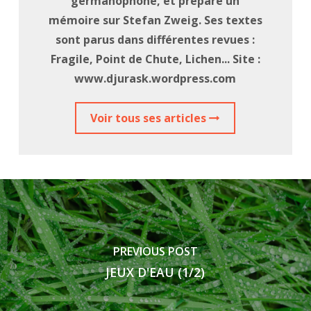
germanophone, et prépare un
mémoire sur Stefan Zweig. Ses textes
sont parus dans différentes revues :
Fragile, Point de Chute, Lichen... Site :
www.djurask.wordpress.com
Voir tous ses articles
PREVIOUS POST
JEUX D'EAU (1/2)