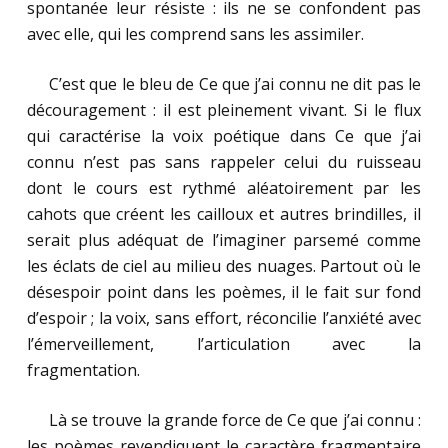
spontanée leur résiste : ils ne se confondent pas
avec elle, qui les comprend sans les assimiler.
……
C’est que le bleu de Ce que j’ai connu ne dit pas le
découragement : il est pleinement vivant. Si le flux
qui caractérise la voix poétique dans Ce que j’ai
connu n’est pas sans rappeler celui du ruisseau
dont le cours est rythmé aléatoirement par les
cahots que créent les cailloux et autres brindilles, il
serait plus adéquat de l’imaginer parsemé comme
les éclats de ciel au milieu des nuages. Partout où le
désespoir point dans les poèmes, il le fait sur fond
d’espoir ; la voix, sans effort, réconcilie l’anxiété avec
l’émerveillement, l’articulation avec la
fragmentation.
……
Là se trouve la grande force de Ce que j’ai connu :
les poèmes revendiquent le caractère fragmentaire