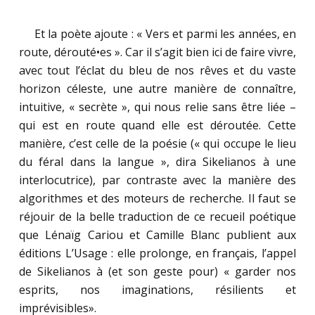
……
Et la poète ajoute : « Vers et parmi les années, en
route, dérouté•es ». Car il s’agit bien ici de faire vivre,
avec tout l’éclat du bleu de nos rêves et du vaste
horizon céleste, une autre manière de connaître,
intuitive, « secrète », qui nous relie sans être liée –
qui est en route quand elle est déroutée. Cette
manière, c’est celle de la poésie (« qui occupe le lieu
du féral dans la langue », dira Sikelianos à une
interlocutrice), par contraste avec la manière des
algorithmes et des moteurs de recherche. Il faut se
réjouir de la belle traduction de ce recueil poétique
que Lénaïg Cariou et Camille Blanc publient aux
éditions L’Usage : elle prolonge, en français, l’appel
de Sikelianos à (et son geste pour) « garder nos
esprits, nos imaginations, résilients et
imprévisibles».