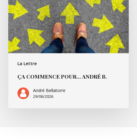
B.
La Lettre
ÇA COMMENCE POUR… ANDRÉ B.
André Bellatorre
29/06/2026