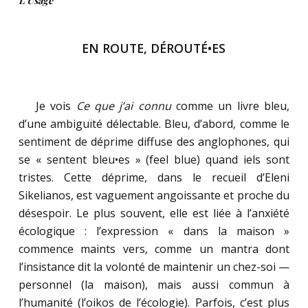
L’Usage
EN ROUTE, DÉROUTÉ•ES
.
…….
Je vois
Ce que j’ai connu
comme un livre bleu,
d’une ambiguïté délectable. Bleu, d’abord, comme le
sentiment de déprime diffuse des anglophones, qui
se « sentent bleu•es » (feel blue) quand iels sont
tristes. Cette déprime, dans le recueil d’Eleni
Sikelianos, est vaguement angoissante et proche du
désespoir. Le plus souvent, elle est liée à l’anxiété
écologique : l’expression « dans la maison »
commence maints vers, comme un mantra dont
l’insistance dit la volonté de maintenir un chez-soi —
personnel (la maison), mais aussi commun à
l’humanité (l’oikos de l’écologie). Parfois, c’est plus