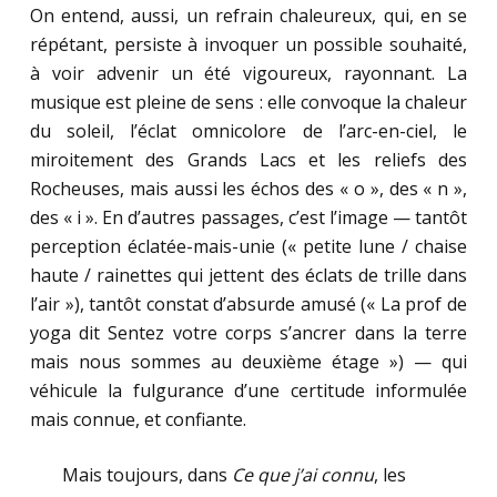
On entend, aussi, un refrain chaleureux, qui, en se
répétant, persiste à invoquer un possible souhaité,
à voir advenir un été vigoureux, rayonnant. La
musique est pleine de sens : elle convoque la chaleur
du soleil, l’éclat omnicolore de l’arc-en-ciel, le
miroitement des Grands Lacs et les reliefs des
Rocheuses, mais aussi les échos des « o », des « n »,
des « i ». En d’autres passages, c’est l’image — tantôt
perception éclatée-mais-unie (« petite lune / chaise
haute / rainettes qui jettent des éclats de trille dans
l’air »), tantôt constat d’absurde amusé (« La prof de
yoga dit Sentez votre corps s’ancrer dans la terre
mais nous sommes au deuxième étage ») — qui
véhicule la fulgurance d’une certitude informulée
mais connue, et confiante.
.
……
Mais toujours, dans
Ce que j’ai connu
, les