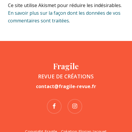
Ce site utilise Akismet pour réduire les indésirables.
En savoir plus sur la façon dont les données de vos
commentaires sont traitées
.
Fragile
REVUE DE CRÉATIONS
contact@fragile-revue.fr
facebook
instagram
Copyright Fragile - Création
Florian Jacquet