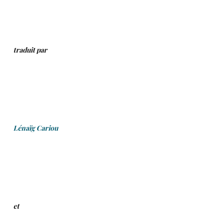
.
.
traduit par
.
.
.
Lénaïg Cariou
.
.
.
et