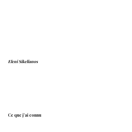
.
.
.
.
Eleni Sikelianos
.
.
.
Ce que j’ai connu
.