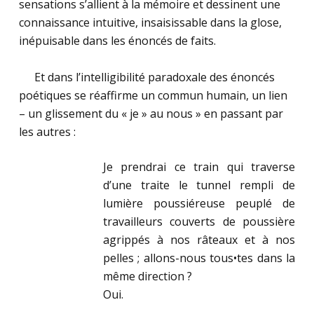
sensations s’allient à la mémoire et dessinent une
connaissance intuitive, insaisissable dans la glose,
inépuisable dans les énoncés de faits.
.
……
Et dans l’intelligibilité paradoxale des énoncés
poétiques se réaffirme un commun humain, un lien
– un glissement du « je » au nous » en passant par
les autres :
Je prendrai ce train qui traverse
d’une traite le tunnel rempli de
lumière poussiéreuse peuplé de
travailleurs couverts de poussière
agrippés à nos râteaux et à nos
pelles ; allons-nous tous•tes dans la
même direction ?
Oui.
.