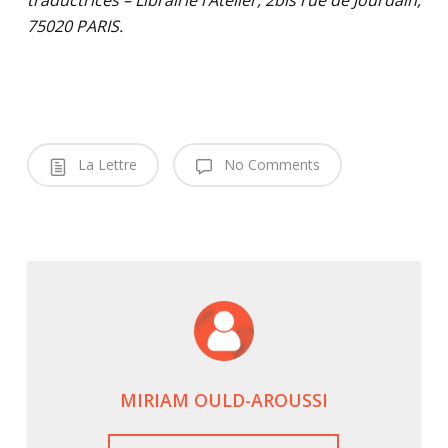
traductrices – Librairie l’Atelier, 2bis rue de Jourdain,
75020 PARIS.
La Lettre
No Comments
MIRIAM OULD-AROUSSI