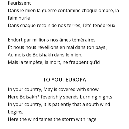
fleurissent
Dans le mien la guerre contamine chaque ombre, la
faim hurle
Dans chaque recoin de nos terres, l’été ténébreux
Endort par millions nos âmes téméraires
Et nous nous réveillons en mai dans ton pays ;
Au mois de Boishakh dans le mien.
Mais la tempête, la mort, ne frappent qu’ici
TO YOU, EUROPA
In your country, May is covered with snow
Here
Boisakh*
feverishly spends burning nights
In your country, it is patiently that a south wind
begins;
Here the wind tames the storm with rage