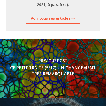
2021, à paraître).
Voir tous ses articles
PREVIOUS POST
CE PETIT TRAITÉ (5/17) UN CHANGEMENT
TRÈS REMARQUABLE