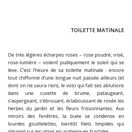
TOILETTE MATINALE
.
De très légères écharpes roses – rose poudré, irisé,
rose-lumière – voilent pudiquement le soleil qui se
lève. C’est l’heure de sa toilette matinale : encore
tout chiffonné d’une longue nuit passée ailleurs (et
dont on ne saura rien), le voici qui fait ses ablutions
dans une cuvette de brume, pataugeant,
s’aspergeant, s’ébrouant, éclaboussant de rosée les
herbes du jardin et les fleurs frissonnantes. Aux
miroirs des fenêtres, la buée se condense en
lourdes gouttelettes, bientôt filets limpides qui
glissent sur les vitres en arabesques fractales.