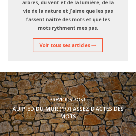
arbres, du vent et de la lumière, de la
vie de la nature et j'aime que les pas
fassent naître des mots et que les
mots rythment mes pas.
Voir tous ses articles
PREVIOUS POST
AU PIED DU MUR (1/7) ASSEZ D'ACTES DES
MOTS