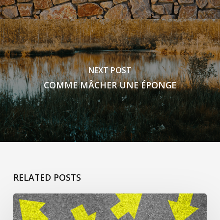
NEXT POST
COMME MÂCHER UNE ÉPONGE
RELATED POSTS
ça
commence