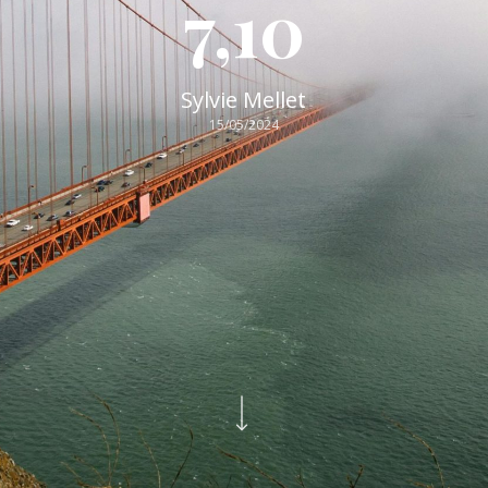
7,10
Sylvie Mellet
15/05/2024