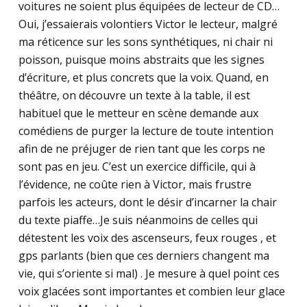
voitures ne soient plus équipées de lecteur de CD…
Oui, j’essaierais volontiers Victor le lecteur, malgré
ma réticence sur les sons synthétiques, ni chair ni
poisson, puisque moins abstraits que les signes
d’écriture, et plus concrets que la voix. Quand, en
théâtre, on découvre un texte à la table, il est
habituel que le metteur en scène demande aux
comédiens de purger la lecture de toute intention
afin de ne préjuger de rien tant que les corps ne
sont pas en jeu. C’est un exercice difficile, qui à
l’évidence, ne coûte rien à Victor, mais frustre
parfois les acteurs, dont le désir d’incarner la chair
du texte piaffe…Je suis néanmoins de celles qui
détestent les voix des ascenseurs, feux rouges , et
gps parlants (bien que ces derniers changent ma
vie, qui s’oriente si mal) . Je mesure à quel point ces
voix glacées sont importantes et combien leur glace