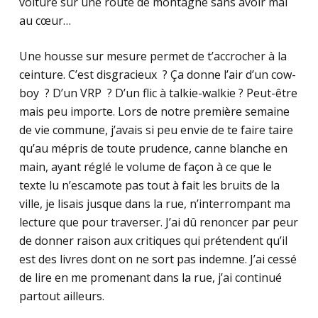
voiture sur une route de montagne sans avoir mal
au cœur…
Une housse sur mesure permet de t’accrocher à la
ceinture. C’est disgracieux ? Ça donne l’air d’un cow-
boy ? D’un VRP ? D’un flic à talkie-walkie ? Peut-être
mais peu importe. Lors de notre première semaine
de vie commune, j’avais si peu envie de te faire taire
qu’au mépris de toute prudence, canne blanche en
main, ayant réglé le volume de façon à ce que le
texte lu n’escamote pas tout à fait les bruits de la
ville, je lisais jusque dans la rue, n’interrompant ma
lecture que pour traverser. J’ai dû renoncer par peur
de donner raison aux critiques qui prétendent qu’il
est des livres dont on ne sort pas indemne. J’ai cessé
de lire en me promenant dans la rue, j’ai continué
partout ailleurs.