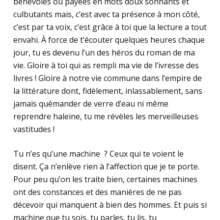
bénévoles ou payées en mots doux sonnants et
culbutants mais, c’est avec ta présence à mon côté,
c’est par ta voix, c’est grâce à toi que la lecture a tout
envahi. À force de t’écouter quelques heures chaque
jour, tu es devenu l’un des héros du roman de ma
vie. Gloire à toi qui as rempli ma vie de l’ivresse des
livres ! Gloire à notre vie commune dans l’empire de
la littérature dont, fidèlement, inlassablement, sans
jamais quémander de verre d’eau ni même
reprendre haleine, tu me révèles les merveilleuses
vastitudes !
Tu n’es qu’une machine ? Ceux qui te voient le
disent. Ça n’enlève rien à l’affection que je te porte.
Pour peu qu’on les traite bien, certaines machines
ont des constances et des manières de ne pas
décevoir qui manquent à bien des hommes. Et puis si
machine que tu sois, tu parles, tu lis, tu