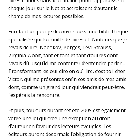
livres tombés dans le domaine public apparaissent
chaque jour sur le Net et accroissent d’autant le
champ de mes lectures possibles.
Furetant un peu, je découvre aussi une bibliothèque
spécialisée qui fourmille de livres et d’auteurs que je
rêvais de lire, Nabokov, Borges, Lévi-Strauss,
Virginia Woolf, tant et tant et tant d’autres dont
j’avais dû jusqu’ici me contenter d’entendre parler…
Transformant les ouï-dire en ouï-lire, c’est toi, cher
Victor, qui me présentes enfin ces amis de mes amis
dont, comme un grand jour qui viendrait peut-être,
j’espérais la rencontre.
Et puis, toujours durant cet été 2009 est également
votée une loi qui crée une exception au droit
d’auteur en faveur des lecteurs aveugles. Les
éditeurs auront désormais l’obligation de fournir