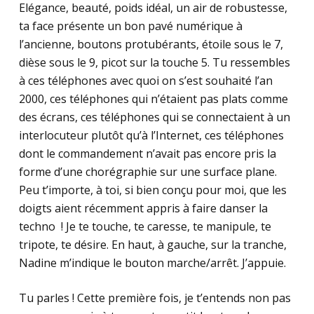
Elégance, beauté, poids idéal, un air de robustesse,
ta face présente un bon pavé numérique à
l’ancienne, boutons protubérants, étoile sous le 7,
dièse sous le 9, picot sur la touche 5. Tu ressembles
à ces téléphones avec quoi on s’est souhaité l’an
2000, ces téléphones qui n’étaient pas plats comme
des écrans, ces téléphones qui se connectaient à un
interlocuteur plutôt qu’à l’Internet, ces téléphones
dont le commandement n’avait pas encore pris la
forme d’une chorégraphie sur une surface plane.
Peu t’importe, à toi, si bien conçu pour moi, que les
doigts aient récemment appris à faire danser la
techno ! Je te touche, te caresse, te manipule, te
tripote, te désire. En haut, à gauche, sur la tranche,
Nadine m’indique le bouton marche/arrêt. J’appuie.
Tu parles ! Cette première fois, je t’entends non pas