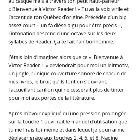
au casque mais à travers ton petit haut-parleur :
« Bienvenue à Victor Reader ! » Tu as la voix virile et
l’accent de ton Québec d’origine. Précédée d’un bip
assez court – un fa dièse aigu pour être précis –,
l’intonation descend d’une octave sur les deux
syllabes de Reader. Ça te fait l’air bonhomme.
J’étais loin d’imaginer alors que ce « Bienvenue à
Victor Reader ! » deviendrait pour moi un leitmotiv,
un jingle, l’unique couverture sonore de chacun de
mes livres, le bruit qu’ils font en s’ouvrant,
l’accueillant carillon qui ne cesserait plus de tinter
pour moi aux portes de la littérature.
Après m’avoir expliqué qu’une pression prolongée
sur la touche 1 ouvrirait le manuel d’utilisation que
tu me lirais toi-même et dans lequel je pourrai me
déplacer grâce aux touches 2, 4, 6, et 8, Nadine