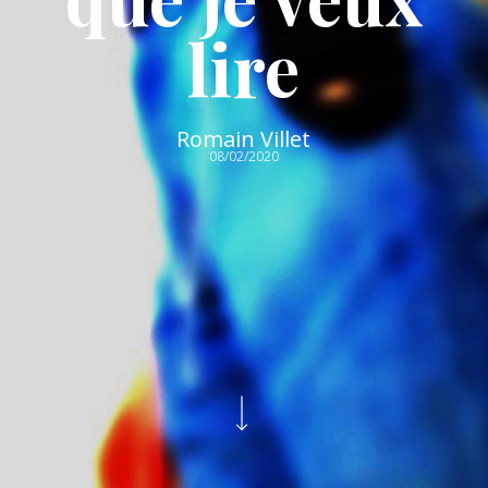
lire
Romain Villet
08/02/2020