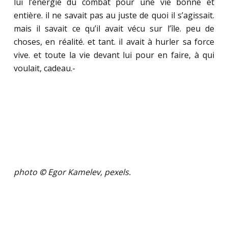
lui l’énergie du combat pour une vie bonne et
entière. il ne savait pas au juste de quoi il s’agissait.
mais il savait ce qu’il avait vécu sur l’île. peu de
choses, en réalité. et tant. il avait à hurler sa force
vive. et toute la vie devant lui pour en faire, à qui
voulait, cadeau.-
.
.
.
.
.
photo
©
Egor Kamelev, pexels.