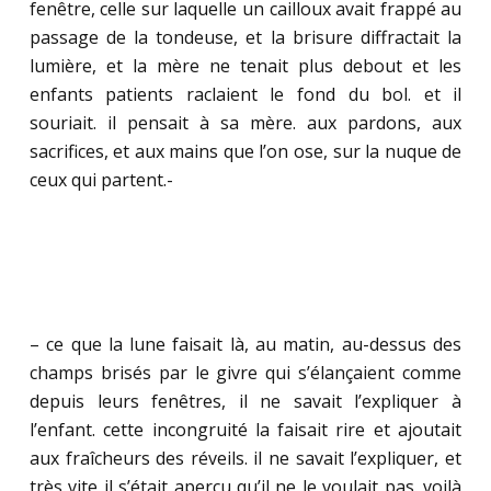
fenêtre, celle sur laquelle un cailloux avait frappé au
passage de la tondeuse, et la brisure diffractait la
lumière, et la mère ne tenait plus debout et les
enfants patients raclaient le fond du bol. et il
souriait. il pensait à sa mère. aux pardons, aux
sacrifices, et aux mains que l’on ose, sur la nuque de
ceux qui partent.-
.
.
– ce que la lune faisait là, au matin, au-dessus des
champs brisés par le givre qui s’élançaient comme
depuis leurs fenêtres, il ne savait l’expliquer à
l’enfant. cette incongruité la faisait rire et ajoutait
aux fraîcheurs des réveils. il ne savait l’expliquer, et
très vite il s’était aperçu qu’il ne le voulait pas. voilà