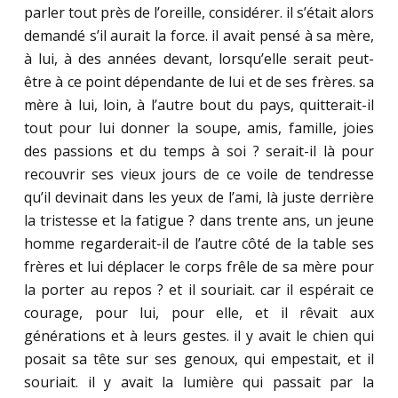
parler tout près de l’oreille, considérer. il s’était alors
demandé s’il aurait la force. il avait pensé à sa mère,
à lui, à des années devant, lorsqu’elle serait peut-
être à ce point dépendante de lui et de ses frères. sa
mère à lui, loin, à l’autre bout du pays, quitterait-il
tout pour lui donner la soupe, amis, famille, joies
des passions et du temps à soi ? serait-il là pour
recouvrir ses vieux jours de ce voile de tendresse
qu’il devinait dans les yeux de l’ami, là juste derrière
la tristesse et la fatigue ? dans trente ans, un jeune
homme regarderait-il de l’autre côté de la table ses
frères et lui déplacer le corps frêle de sa mère pour
la porter au repos ? et il souriait. car il espérait ce
courage, pour lui, pour elle, et il rêvait aux
générations et à leurs gestes. il y avait le chien qui
posait sa tête sur ses genoux, qui empestait, et il
souriait. il y avait la lumière qui passait par la