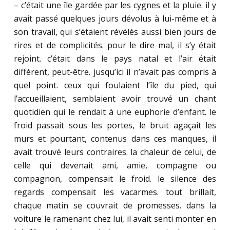
– c’était une île gardée par les cygnes et la pluie. il y
avait passé quelques jours dévolus à lui-même et à
son travail, qui s’étaient révélés aussi bien jours de
rires et de complicités. pour le dire mal, il s’y était
rejoint. c’était dans le pays natal et l’air était
différent, peut-être. jusqu’ici il n’avait pas compris à
quel point. ceux qui foulaient l’île du pied, qui
l’accueillaient, semblaient avoir trouvé un chant
quotidien qui le rendait à une euphorie d’enfant. le
froid passait sous les portes, le bruit agaçait les
murs et pourtant, contenus dans ces manques, il
avait trouvé leurs contraires. la chaleur de celui, de
celle qui devenait ami, amie, compagne ou
compagnon, compensait le froid. le silence des
regards compensait les vacarmes. tout brillait,
chaque matin se couvrait de promesses. dans la
voiture le ramenant chez lui, il avait senti monter en