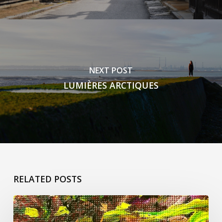
NEXT POST
LUMIÈRES ARCTIQUES
RELATED POSTS
Un
peu