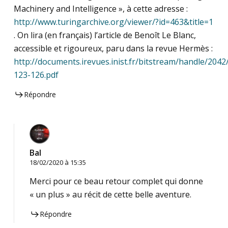
Machinery and Intelligence », à cette adresse :
http://www.turingarchive.org/viewer/?id=463&title=1
. On lira (en français) l’article de Benoît Le Blanc,
accessible et rigoureux, paru dans la revue Hermès :
http://documents.irevues.inist.fr/bitstream/handle/20
123-126.pdf
Répondre
Bal
18/02/2020 à 15:35
Merci pour ce beau retour complet qui donne
« un plus » au récit de cette belle aventure.
Répondre