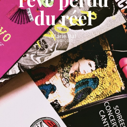
du réel
Marie Bal
18/02/2020