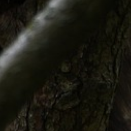
Ariane Beth
20/02/2021