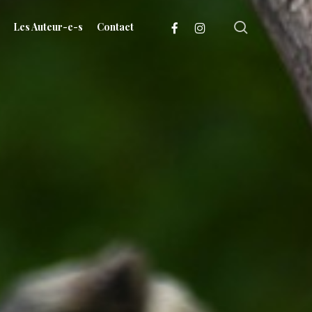
search
facebook
instagram
Les Auteur-e-s
Contact