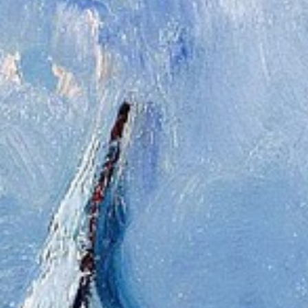
Hit enter to search or ESC to close