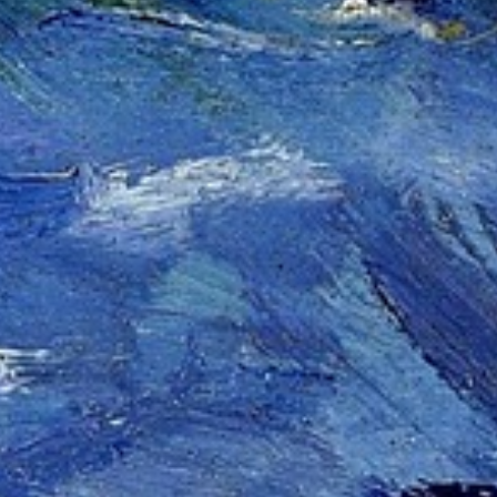
Ariane Beth
24/02/2023