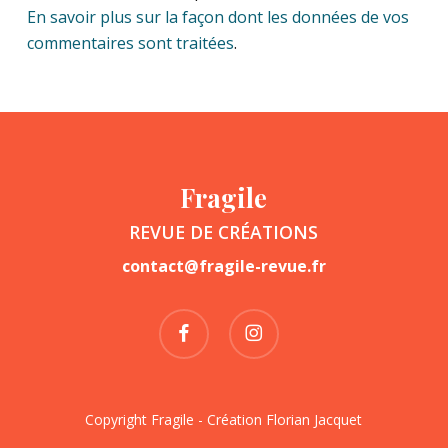
En savoir plus sur la façon dont les données de vos
commentaires sont traitées
.
Fragile
REVUE DE CRÉATIONS
contact@fragile-revue.fr
facebook
instagram
Copyright Fragile - Création
Florian Jacquet