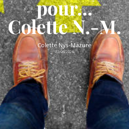
pour…
Colette N.-M.
Colette Nys-Mazure
22/06/2026