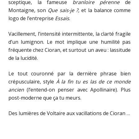
sceptique, la fameuse
branloire pérenne
de
Montaigne, son
Que sais-je ?
, et la balance comme
logo de l’entreprise
Essais
.
Vacillement, l’intensité intermittente, la clarté fragile
d’un lumignon. Le mot implique une humilité pas
fréquente chez Cioran, et surtout un aveu : lassitude
de la lucidité.
Le tout couronné par la dernière phrase bien
crépusculaire, style
À la fin tu es las de ce monde
ancien
(l’entend-on penser avec Apollinaire). Plus
post-moderne que ça tu meurs.
Des lumières de Voltaire aux vacillations de Cioran …