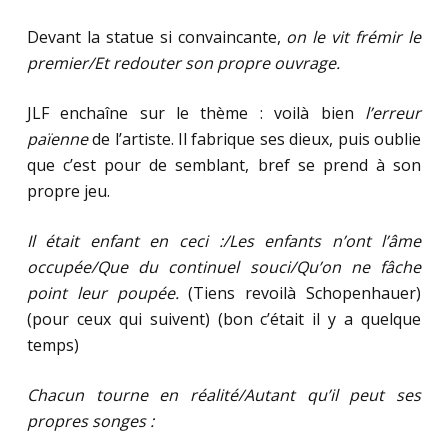
Devant la statue si convaincante,
on le vit frémir le
premier/Et redouter son propre ouvrage.
JLF enchaîne sur le thème : voilà bien
l’erreur
païenne
de l’artiste. Il fabrique ses dieux, puis oublie
que c’est pour de semblant, bref se prend à son
propre jeu.
Il était enfant en ceci :/Les enfants n’ont l’âme
occupée/Que du continuel souci/Qu’on ne fâche
point leur poupée.
(Tiens revoilà Schopenhauer)
(pour ceux qui suivent) (bon c’était il y a quelque
temps)
Chacun tourne en réalité/Autant qu’il peut ses
propres songes :