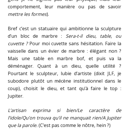
comportement, leur manière ou pas de savoir
mettre les formes
).
Bref c’est un statuaire qui ambitionne la sculpture
d’un bloc de marbre :
Sera-t-il dieu, table, ou
cuvette ?
Pour moi cuvette sans hésitation. Faire la
vaisselle dans un évier de marbre : élégant non ?
Mais une table en marbre bof, et puis va la
déménager. Quant à un dieu, quelle utilité ?
Pourtant le sculpteur, lubie d’artiste (dixit JLF, je
subodore plutôt un mécène institutionnel dans le
coup), choisit le dieu, et tant qu’à faire le top :
Jupiter.
L’artisan exprima si bien/Le caractère de
l’idole/Qu’on trouva qu’il ne manquait rien/A Jupiter
que la parole.
(C’est pas comme le nôtre, hein ?)