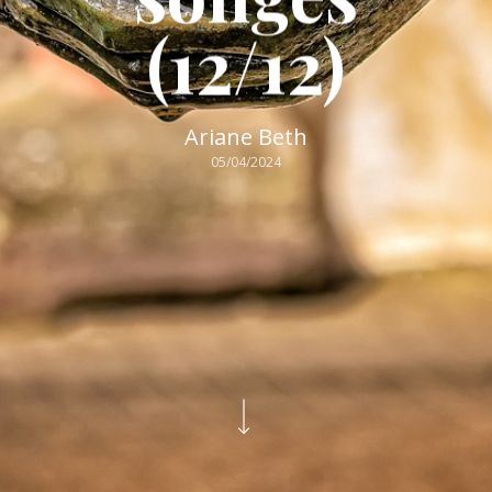
(12/12)
Ariane Beth
05/04/2024