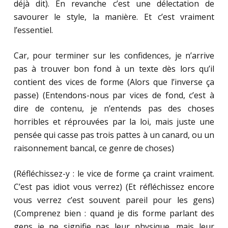
déjà dit). En revanche c’est une délectation de
savourer le style, la manière. Et c’est vraiment
l’essentiel.
Car, pour terminer sur les confidences, je n’arrive
pas à trouver bon fond à un texte dès lors qu’il
contient des vices de forme (Alors que l’inverse ça
passe) (Entendons-nous par vices de fond, c’est à
dire de contenu, je n’entends pas des choses
horribles et réprouvées par la loi, mais juste une
pensée qui casse pas trois pattes à un canard, ou un
raisonnement bancal, ce genre de choses)
(Réfléchissez-y : le vice de forme ça craint vraiment.
C’est pas idiot vous verrez) (Et réfléchissez encore
vous verrez c’est souvent pareil pour les gens)
(Comprenez bien : quand je dis forme parlant des
gens je ne signifie pas leur physique, mais leur