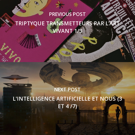
PREVIOUS POST
TRIPTYQUE TRANSMETTEURS PAR L’ART
VIVANT 1/3
NEXT POST
L'INTELLIGENCE ARTIFICIELLE ET NOUS (3
ET 4 /7)