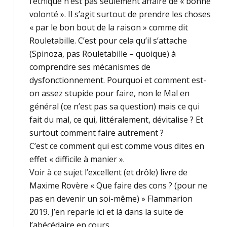
l’éthique n’est pas seulement affaire de « bonne
volonté ». Il s’agit surtout de prendre les choses
« par le bon bout de la raison » comme dit
Rouletabille. C’est pour cela qu’il s’attache
(Spinoza, pas Rouletabille – quoique) à
comprendre ses mécanismes de
dysfonctionnement. Pourquoi et comment est-
on assez stupide pour faire, non le Mal en
général (ce n’est pas sa question) mais ce qui
fait du mal, ce qui, littéralement, dévitalise ? Et
surtout comment faire autrement ?
C’est ce comment qui est comme vous dites en
effet « difficile à manier ».
Voir à ce sujet l’excellent (et drôle) livre de
Maxime Rovère « Que faire des cons ? (pour ne
pas en devenir un soi-même) » Flammarion
2019. J’en reparle ici et là dans la suite de
l’abécédaire en cours.