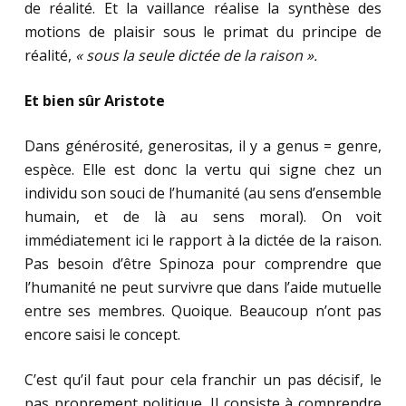
de réalité. Et la vaillance réalise la synthèse des
motions de plaisir sous le primat du principe de
réalité,
« sous la seule dictée de la raison ».
Et bien sûr Aristote
Dans générosité,
generositas,
il y a genus = genre,
espèce. Elle est donc la vertu qui signe chez un
individu son souci de l’humanité (au sens d’ensemble
humain, et de là au sens moral). On voit
immédiatement ici le rapport à la
dictée de la raison.
Pas besoin d’être Spinoza pour comprendre que
l’humanité ne peut survivre que dans l’aide mutuelle
entre ses membres. Quoique. Beaucoup n’ont pas
encore saisi le concept.
C’est qu’il faut pour cela franchir un pas décisif, le
pas proprement politique. Il consiste à comprendre