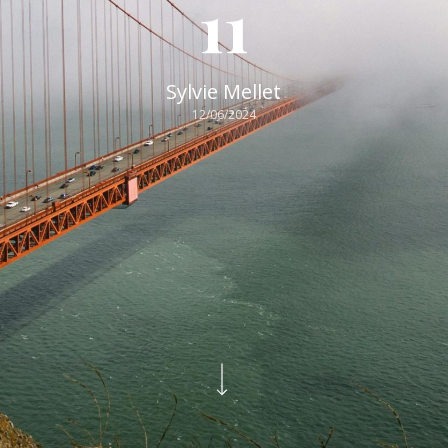
11
Sylvie Mellet
12/06/2024