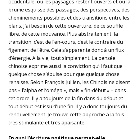
occidentale, où les paysages restent ouverts et où la
brume esquisse des passages, des perspectives, des
cheminements possibles et des transitions entre les
plans. J’ai besoin de cette ouverture, de ce souffle
libre, de cette mouvance. Plus abstraitement, la
transition, c’est de l’en-cours, c’est le contraire du
figement de l’être. Cela s’apparente donc à un flux
d’énergie. A la vie, tout simplement. La pensée
chinoise exprime aussi la conviction qu’il faut que
quelque chose s’épuise pour que quelque chose
renaisse. Selon François Jullien, les Chinois ne disent
pas « l’alpha et l’oméga », mais « fin-début » – dans
cet ordre. Il y a toujours de la fin dans du début et
tout début est issu d’une fin. Il y a donc toujours du
renouvellement. Je trouve cette approche à la fois
très stimulante et très apaisante.
En quoi l’écriture poétique permet-elle