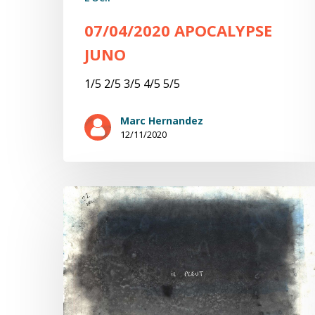
07/04/2020 APOCALYPSE
JUNO
1/5 2/5 3/5 4/5 5/5
Marc Hernandez
12/11/2020
04/05/2020
Apocalypse
juNo