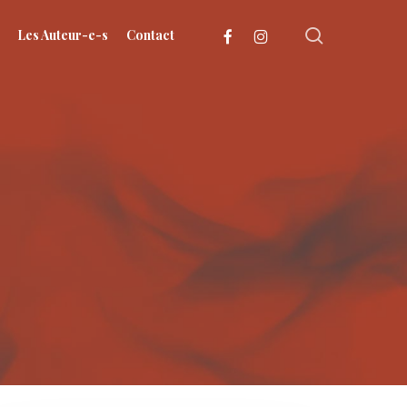
search
facebook
instagram
Les Auteur-e-s
Contact