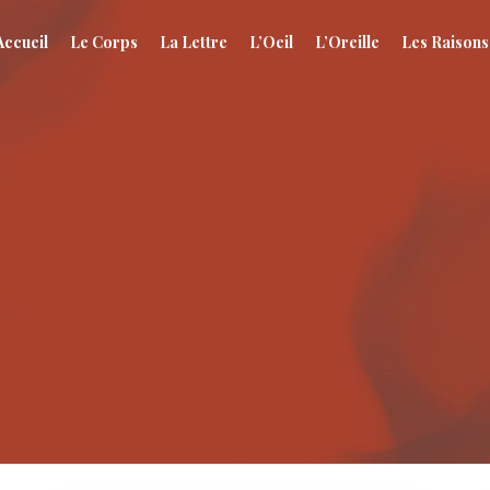
Accueil
Le Corps
La Lettre
L’Oeil
L’Oreille
Les Raisons