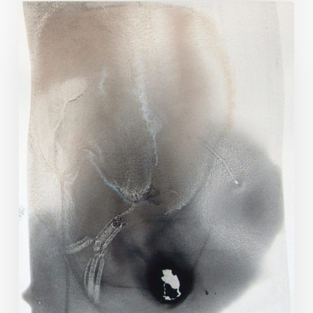
Sédiment
3/4