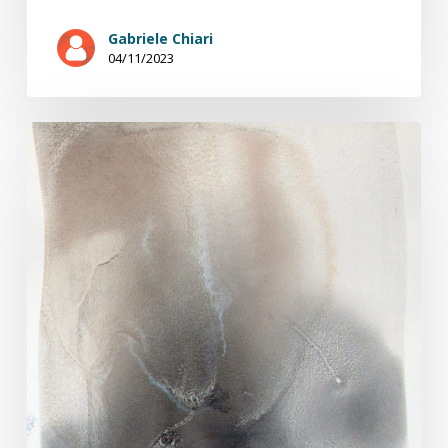
Gabriele Chiari
04/11/2023
Sédiment
2/4