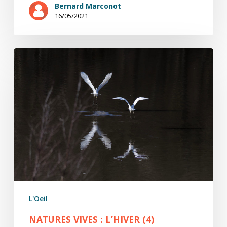
Bernard Marconot
16/05/2021
natures
ViVes
:
l’hiver
(4)
L'Oeil
NATURES VIVES : L’HIVER (4)