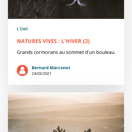
L'Oeil
NATURES VIVES : L’HIVER (2)
Grands cormorans au sommet d'un bouleau.
Bernard Marconot
24/03/2021
Mes
brumes
hivernales