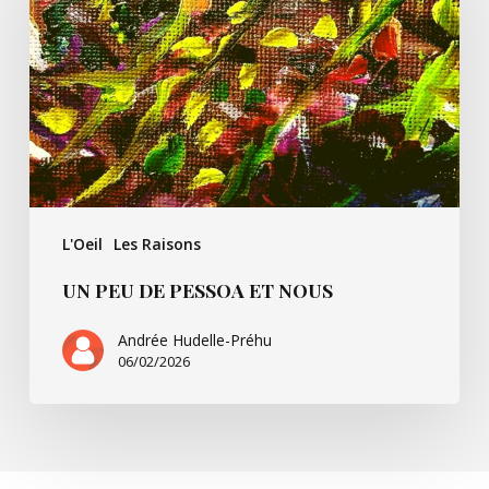
Pessoa
et
nous
L'Oeil
Les Raisons
UN PEU DE PESSOA ET NOUS
Andrée Hudelle-Préhu
06/02/2026