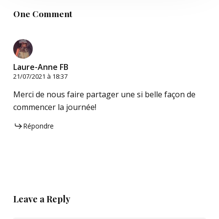
One Comment
Laure-Anne FB
21/07/2021 à 18:37
Merci de nous faire partager une si belle façon de
commencer la journée!
Répondre
Leave a Reply