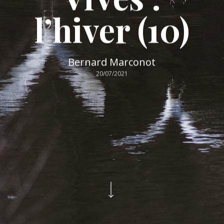
l’hiver (10)
Bernard Marconot
20/07/2021