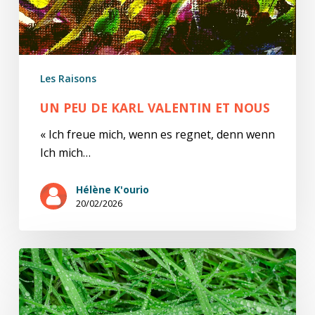
Les Raisons
UN PEU DE KARL VALENTIN ET NOUS
« Ich freue mich, wenn es regnet, denn wenn
Ich mich…
Hélène K'ourio
20/02/2026
Jeux
d’eau
(2/2)