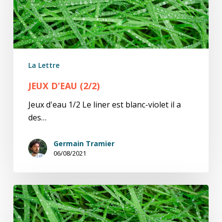
La Lettre
JEUX D’EAU (2/2)
Jeux d'eau 1/2 Le liner est blanc-violet il a
des…
Germain Tramier
06/08/2021
Jeux
d’eau
(1/2)