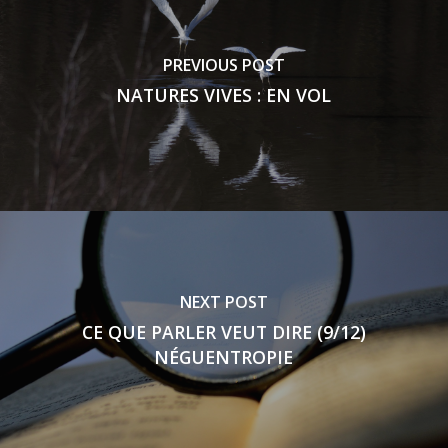
PREVIOUS POST
NATURES VIVES : EN VOL
NEXT POST
CE QUE PARLER VEUT DIRE (9/12)
NÉGUENTROPIE