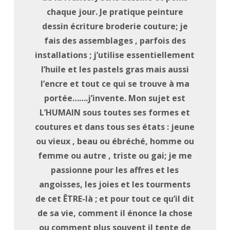
chaque jour. Je pratique peinture
dessin écriture broderie couture; je
fais des assemblages , parfois des
installations ; j’utilise essentiellement
l’huile et les pastels gras mais aussi
l’encre et tout ce qui se trouve à ma
portée…….j’invente. Mon sujet est
L’HUMAIN sous toutes ses formes et
coutures et dans tous ses états : jeune
ou vieux , beau ou ébréché, homme ou
femme ou autre , triste ou gai; je me
passionne pour les affres et les
angoisses, les joies et les tourments
de cet ÊTRE-là ; et pour tout ce qu’il dit
de sa vie, comment il énonce la chose
ou comment plus souvent il tente de