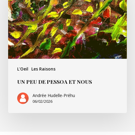
Pessoa
et
nous
L'Oeil
Les Raisons
UN PEU DE PESSOA ET NOUS
Andrée Hudelle-Préhu
06/02/2026