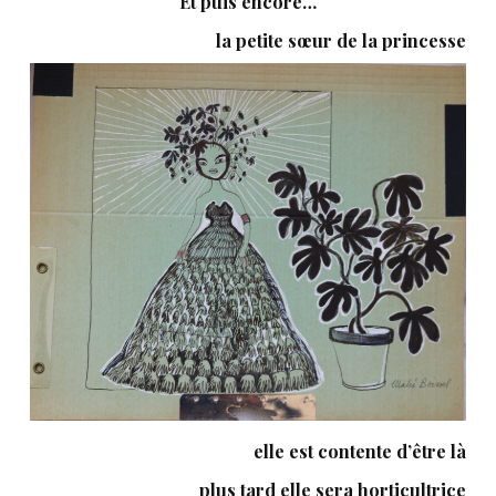
Et puis encore…
la petite sœur de la princesse
elle est contente d’être là
plus tard elle sera horticultrice