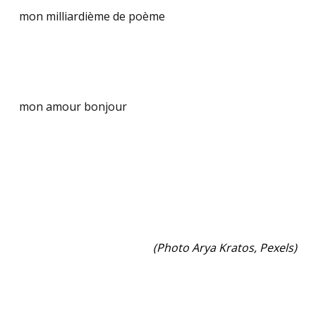
mon milliardième de poème
.
.
.
mon amour bonjour
.
.
.
(Photo
Arya Kratos,
Pexels)