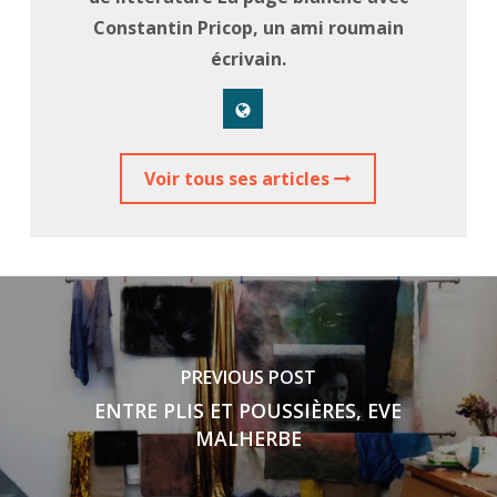
Constantin Pricop, un ami roumain
écrivain.
Voir tous ses articles
PREVIOUS POST
ENTRE PLIS ET POUSSIÈRES, EVE
MALHERBE