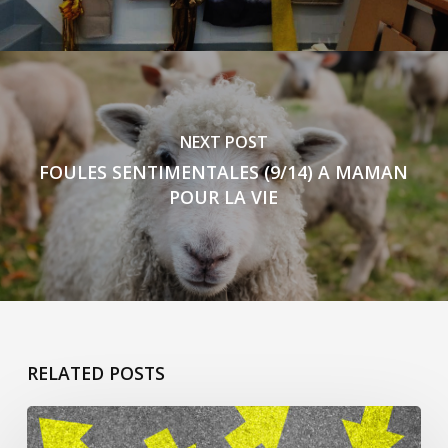
NEXT POST
FOULES SENTIMENTALES (9/14) A MAMAN
POUR LA VIE
RELATED POSTS
ça
commence