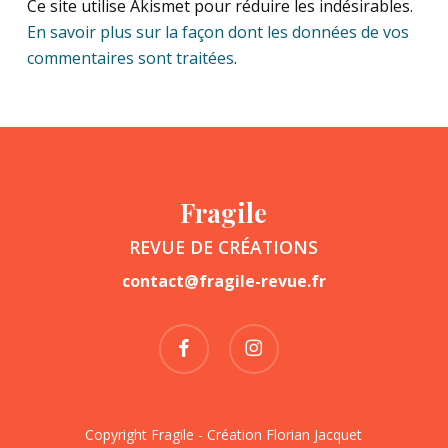
Ce site utilise Akismet pour réduire les indésirables.
En savoir plus sur la façon dont les données de vos
commentaires sont traitées
.
Fragile
REVUE DE CRÉATIONS
contact@fragile-revue.fr
facebook
instagram
Copyright Fragile - Création
Florian Jacquet