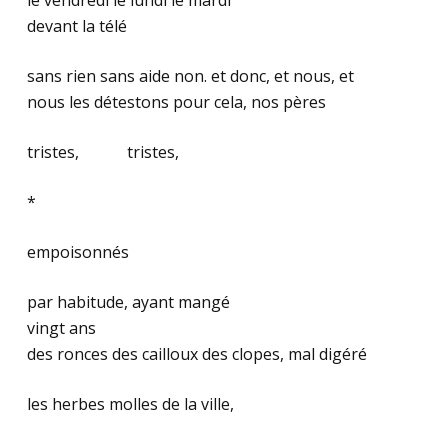
le vendredi le lundi le mardi
devant la télé
sans rien sans aide non. et donc, et nous, et
nous les détestons pour cela, nos pères
tristes,
…………
tristes,
*
empoisonnés
par habitude, ayant mangé
vingt ans
des ronces des cailloux des clopes, mal digéré
les herbes molles de la ville,