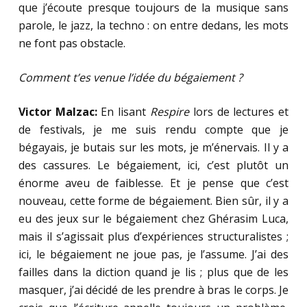
que j’écoute presque toujours de la musique sans
parole, le jazz, la techno : on entre dedans, les mots
ne font pas obstacle.
Comment t’es venue l’idée du bégaiement ?
Victor Malzac:
En lisant
Respire
lors de lectures et
de festivals, je me suis rendu compte que je
bégayais, je butais sur les mots, je m’énervais. Il y a
des cassures. Le bégaiement, ici, c’est plutôt un
énorme aveu de faiblesse. Et je pense que c’est
nouveau, cette forme de bégaiement. Bien sûr, il y a
eu des jeux sur le bégaiement chez Ghérasim Luca,
mais il s’agissait plus d’expériences structuralistes ;
ici, le bégaiement ne joue pas, je l’assume. J’ai des
failles dans la diction quand je lis ; plus que de les
masquer, j’ai décidé de les prendre à bras le corps. Je