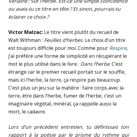
Verlaine :
Sur l’herbe
. Est-ce une simple coïncidence
ou avais-tu ce titre en tête ? Et sinon, pourrais-tu
éclairer ce choix ?
Victor Malzac:
Le titre vient plutôt du recueil de
Walt Withman :
Feuilles d’herbes
. Le choix d’un titre
est toujours difficile pour moi. Comme pour
Respire
,
j’ai préféré une forme de simplicité en récupérant le
mot le plus utilisé dans le livre :
Dans l’herbe
. C’est
étrange car le premier recueil portait sur le souffle,
mais ici l’herbe, la terre, ça respire pas beaucoup.
C’est plus un jeu sur la matière : faire corps avec la
terre, être dans l’herbe, fumer de l’herbe, c’est un
imaginaire végétal, minéral, ça rappelle aussi la
mort, le cadavre.
Lors d’un précédent entretien, tu définissais ton
rapport à la poésie par le prisme du rythme qui