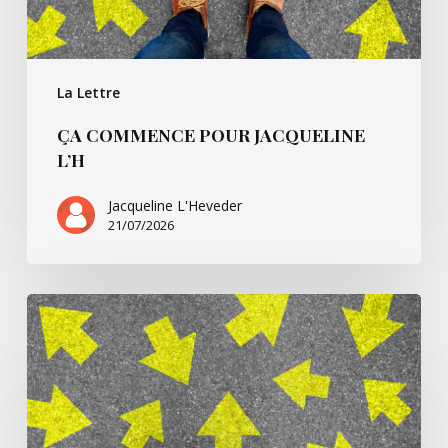
La Lettre
ÇA COMMENCE POUR JACQUELINE
L’H
Jacqueline L'Heveder
21/07/2026
Ça
commence
avec
Villarsbrandis…