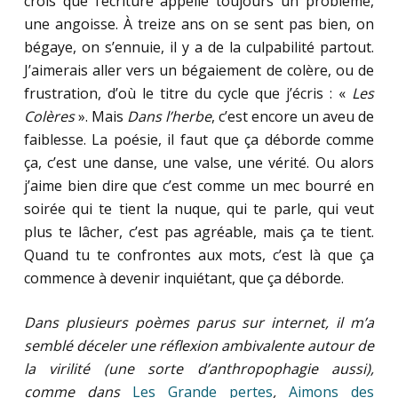
crois que l’écriture appelle toujours un problème,
une angoisse. À treize ans on se sent pas bien, on
bégaye, on s’ennuie, il y a de la culpabilité partout.
J’aimerais aller vers un bégaiement de colère, ou de
frustration, d’où le titre du cycle que j’écris : «
Les
Colères
». Mais
Dans l’herbe
, c’est encore un aveu de
faiblesse. La poésie, il faut que ça déborde comme
ça, c’est une danse, une valse, une vérité. Ou alors
j’aime bien dire que c’est comme un mec bourré en
soirée qui te tient la nuque, qui te parle, qui veut
plus te lâcher, c’est pas agréable, mais ça te tient.
Quand tu te confrontes aux mots, c’est là que ça
commence à devenir inquiétant, que ça déborde.
Dans plusieurs poèmes parus sur internet, il m’a
semblé déceler une réflexion ambivalente autour de
la virilité (une sorte d’anthropophagie aussi),
comme dans
Les Grande pertes
,
Aimons des