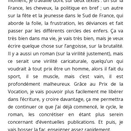
moment, je travaille donc sur deux textes : un sur la
France, les cheveux, la politique en bref ; un autre
sur la fête et la jeunesse dans le Sud de France, qui
aborde la folie, la frustration, les déviances et fait
passer par les différents cercles des enfers. Ça va
très bien dans ma vie, je vais très bien, mais je veux
écrire quelque chose sur l’angoisse, sur la brutalité.
Il y a aussi un roman (sur la virilité justement), mais
ce serait une virilité caricaturale, quelqu’un qui
voudrait à tout prix être un homme, alors il fait du
sport, il se muscle, mais c’est vain, il est
profondément malheureux. Grâce au Prix de la
Vocation, je vais pouvoir plus facilement me libérer
dans l’écriture, y croire davantage, ça me permettra
de continuer ce que j’ai déjà commencé, le cycle, le
roman, les concrétiser en étant plus serein
concernant d’éventuelles publications. Et puis, je
vais bosser la fac, enseigner assez rapidement.