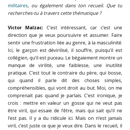
militaires
, ou également dans ton recueil. Que tu
recherches-tu à travers cette thématique ?
Victor Malzac:
C’est intéressant, car c’est une
direction que je veux poursuivre et assumer. Faire
sentir une frustration liée au genre, à la masculinité.
Ici, le garçon est dévirilisé, il souffre, puisqu’il est
collégien, qu’il est puceau. Le bégaiement montre un
manque de virilité, une faiblesse, une inutilité
pratique. C’est tout le contraire du père, qui bosse,
qui quand il parle dit des choses simples,
compréhensibles, qui vont droit au but. Moi, on me
comprenait pas quand je parlais. C’est ironique, je
crois : mettre en valeur un gosse qui ne veut pas
être viril, qui essaie de l’être, mais qui sait qu’il ne
l’est pas. Il y a du ridicule ici. Mais on n’est jamais
viril, c’est juste ce que je veux dire. Dans le recueil, il