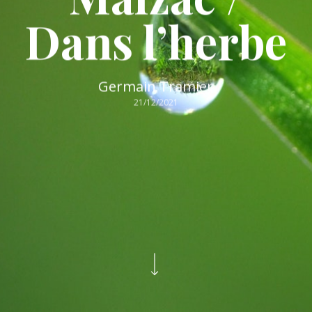
Dans l’herbe
Germain Tramier
21/12/2021