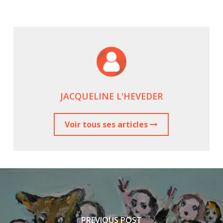
JACQUELINE L'HEVEDER
Voir tous ses articles
PREVIOUS POST