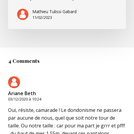
Mathieu Tulissi Gabard
11/02/2023
4 Comments
Ariane Beth
03/12/2020 à 10:24
Oui, résiste, camarade ! Le dondonisme ne passera
par aucune de nous, quel que soit notre tour de
taille. Ou notre taille : car pour ma part je grrr et pfff
, du haut de mes 1,55m, devant ces pantalons