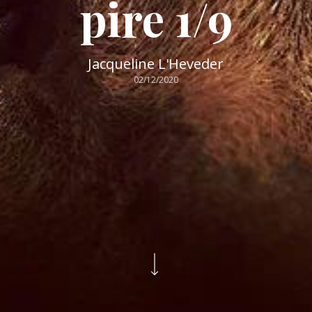
pire 1/9
Jacqueline L'Heveder
02/12/2020