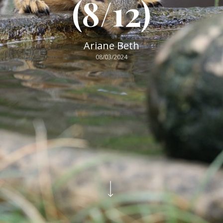
(8/12)
Ariane Beth
08/03/2024