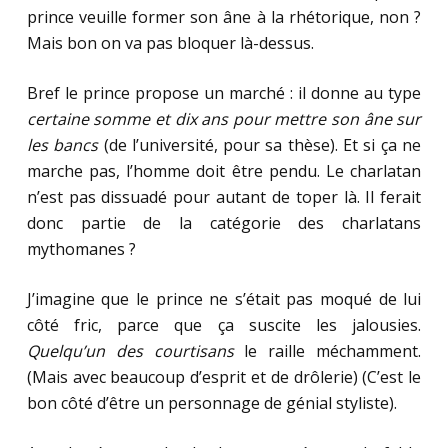
prince veuille former son âne à la rhétorique, non ?
Mais bon on va pas bloquer là-dessus.
Bref le prince propose un marché : il donne au type
certaine somme et dix ans pour mettre son âne sur
les bancs
(de l’université, pour sa thèse). Et si ça ne
marche pas, l’homme doit être pendu. Le charlatan
n’est pas dissuadé pour autant de toper là. Il ferait
donc partie de la catégorie des charlatans
mythomanes ?
J’imagine que le prince ne s’était pas moqué de lui
côté fric, parce que ça suscite les jalousies.
Quelqu’un des courtisans
le raille méchamment.
(Mais avec beaucoup d’esprit et de drôlerie) (C’est le
bon côté d’être un personnage de génial styliste).