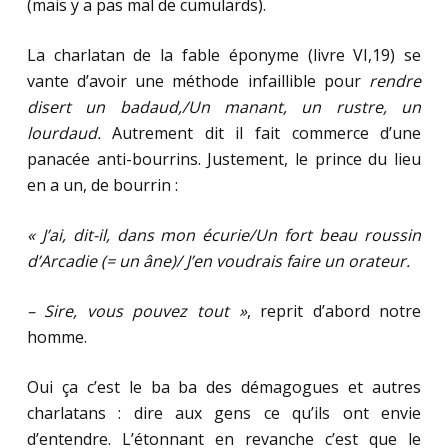
(mais y a pas mal de cumulards).
La charlatan de la fable éponyme (livre VI,19) se
vante d’avoir une méthode infaillible pour
rendre
disert un badaud,/Un manant, un rustre, un
lourdaud.
Autrement dit il fait commerce d’une
panacée anti-bourrins. Justement, le prince du lieu
en a un, de bourrin :
« J’ai, dit-il, dans mon écurie/Un fort beau roussin
d’Arcadie (= un âne)/ J’en voudrais faire un orateur.
– Sire, vous pouvez tout »
, reprit d’abord notre
homme.
Oui ça c’est le ba ba des démagogues et autres
charlatans : dire aux gens ce qu’ils ont envie
d’entendre. L’étonnant en revanche c’est que le