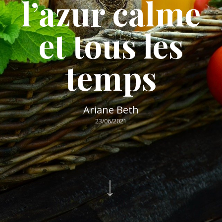
l’azur calme
et tous les
temps
Ariane Beth
23/06/2021