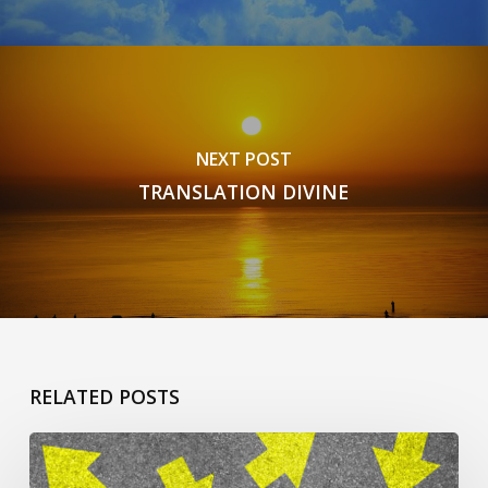
NEXT POST
TRANSLATION DIVINE
RELATED POSTS
Ça
commence