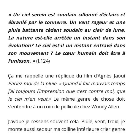
« Un ciel serein est soudain sillonné d’éclairs et
ébranlé par le tonnerre. Un vent rageur et une
pluie battante cèdent soudain au clair de lune.
La nature est-elle arrêtée un instant dans son
évolution? Le ciel est-il un instant entravé dans
son mouvement ? Le cœur humain doit être à
l’unisson. »
(I,124)
Ça me rappelle une réplique du film d’Agnès Jaoui
Parlez-moi de la pluie.
« Quand il fait mauvais temps
j’ai toujours l’impression que c’est contre moi, que
le ciel m’en veut.»
Le même genre de chose doit
s’entendre à un coin de pellicule chez Woody Allen.
J’avoue je ressens souvent cela. Pluie, vent, froid, je
monte aussi sec sur ma colline intérieure crier genre