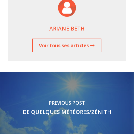
ARIANE BETH
Voir tous ses articles
PREVIOUS POST
DE QUELQUES MÉTÉORES/ZÉNITH