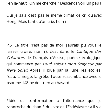
: eh là-haut ! On me cherche ? Descends voir un peu !
Oui je sais c’est pas le même climat de cri qu’avec
Hong. Mais tant qu’on crie, hein ?
P.S. Le titre n’est pas de moi (j’aurais pu vous le
laisser croire, non ?), c’est dans le
Cantique des
Créatures
de François d’Assise, poème écologique
qui commence par
Loué sois-tu mon Seigneur par
frère Soleil
. Après il loue par la lune, les étoiles,
l’eau, la neige, la grêle. Toute ressemblance avec le
psaume 148 ne doit rien au hasard.
*Idée de conformation à l’alternance que je
rapproche du chap 3 du livre de l’Ecclésiaste : « il y a