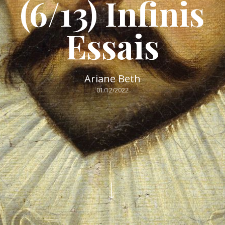
(6/13) Infinis
Essais
Ariane Beth
01/12/2022