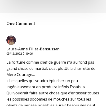
One Comment
Laure-Anne Fillias-Bensussan
05/12/2022 à 19:06
La fortune comme chef de guerre n’a au fond pas
grand chose de martial, c’est plutôt la charrette de
Mère Courage…
« Lesquelles qui voudra éplucher un peu
ingénieusement en produira infinis Essais. »
Qui voudrait faire autre chose que d’entasser toutes
les possibles sodomies de mouches sur tous les
objets de pensée possibles aurait besoin des neuf