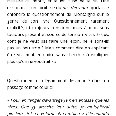
militaire du début, et le let it be de la fin. Une
dissonance, une boiterie du
pas détraqué,
qui laisse
entendre le questionnement de Montaigne sur le
genre de son livre. Questionnement rarement
explicité, ni toujours conscient, mais à mon sens
toujours présent et source de tension. « ces
Essais
,
dont je ne veux pas faire une leçon, ne le sont-ils
pas un peu trop ? Mais comment dire en espérant
être vraiment entendu, sans chercher à expliquer
plus qu’on ne voudrait ? »
Questionnement élégamment désamorcé dans un
passage comme celui-ci :
« Pour en ranger davantage je n’en entasse que les
têtes. Que j’y attache leur suite, je multiplierai
plusieurs fois ce volume. Et combien y ai-je épandu