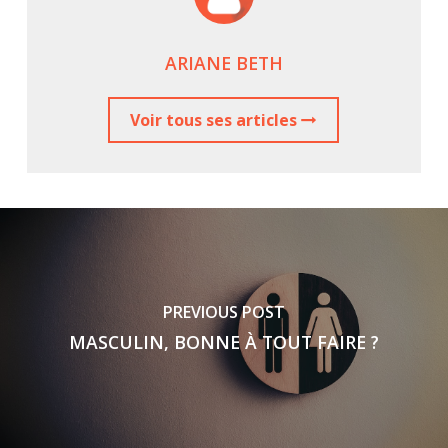
ARIANE BETH
Voir tous ses articles
PREVIOUS POST
MASCULIN, BONNE À TOUT FAIRE ?