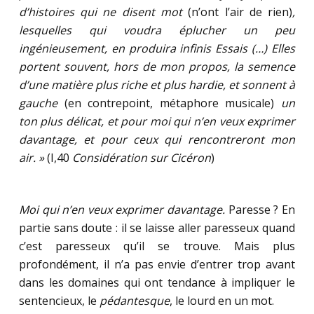
d’histoires qui ne disent mot
(n’ont l’air de rien)
,
lesquelles qui voudra éplucher un peu
ingénieusement, en produira infinis Essais (…) Elles
portent souvent, hors de mon propos, la semence
d’une matière plus riche et plus hardie, et sonnent à
gauche
(en contrepoint, métaphore musicale)
un
ton plus délicat, et pour moi qui n’en veux exprimer
davantage, et pour ceux qui rencontreront mon
air. »
(I,40
Considération sur Cicéron
)
Moi qui n’en veux exprimer davantage.
Paresse ? En
partie sans doute : il se laisse aller paresseux quand
c’est paresseux qu’il se trouve. Mais plus
profondément, il n’a pas envie d’entrer trop avant
dans les domaines qui ont tendance à impliquer le
sentencieux, le
pédantesque
, le lourd en un mot.