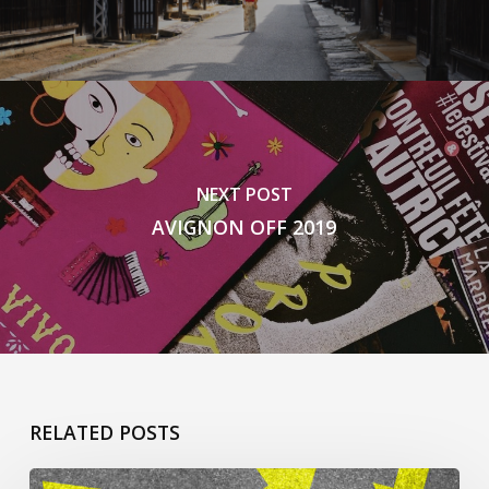
NEXT POST
AVIGNON OFF 2019
RELATED POSTS
Ça