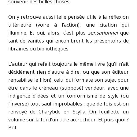
souvenir des belles choses.
On y retrouve aussi telle pensée utile à la réflexion
ultérieure (voire à l’action), une citation qui
illumine. Et oui, alors, c’est plus
sensationnel
que
tant de vanités qui encombrent les présentoirs de
librairies ou bibliothèques.
L’auteur qui refait toujours le même livre (qu’il n’ait
décidément rien d’autre à dire, ou que son éditeur
rentabilise le filon), celui qui formate son sujet pour
être dans le créneau (supposé) vendeur, avec une
indigence d’idées et un conformisme de style (ou
l’inverse) tout sauf improbables : que de fois est-on
renvoyé de Charybde en Scylla. On feuillette un
volume sur la foi d’un titre accrocheur. Et puis quoi ?
Bof.