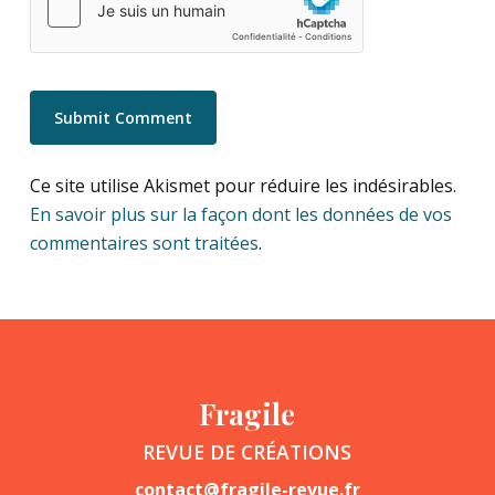
Ce site utilise Akismet pour réduire les indésirables.
En savoir plus sur la façon dont les données de vos
commentaires sont traitées
.
Fragile
REVUE DE CRÉATIONS
contact@fragile-revue.fr