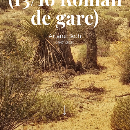
de gare)
Ariane Beth
29/01/2020