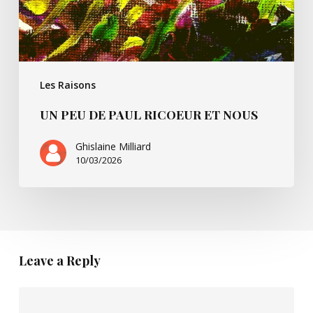
Les Raisons
UN PEU DE PAUL RICOEUR ET NOUS
Ghislaine Milliard
10/03/2026
Leave a Reply