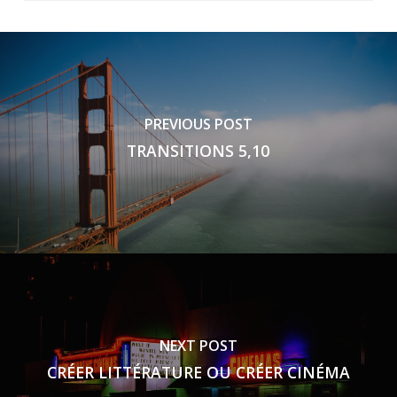
PREVIOUS POST
TRANSITIONS 5,10
NEXT POST
CRÉER LITTÉRATURE OU CRÉER CINÉMA